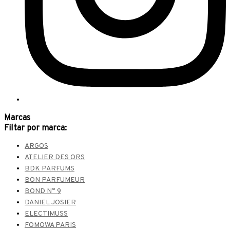
Marcas
Filtar por marca:
ARGOS
ATELIER DES ORS
BDK PARFUMS
BON PARFUMEUR
BOND N° 9
DANIEL JOSIER
ELECTIMUSS
FOMOWA PARIS