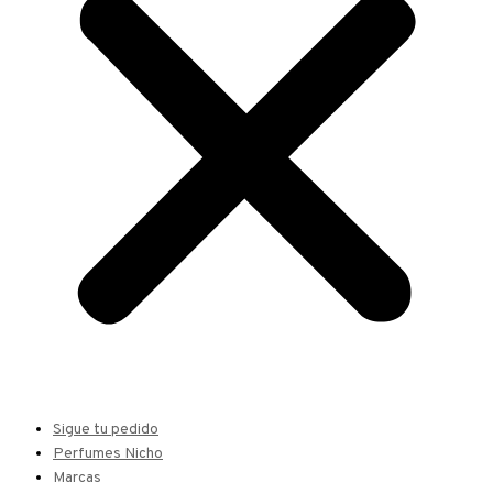
Sigue tu pedido
Perfumes Nicho
Marcas