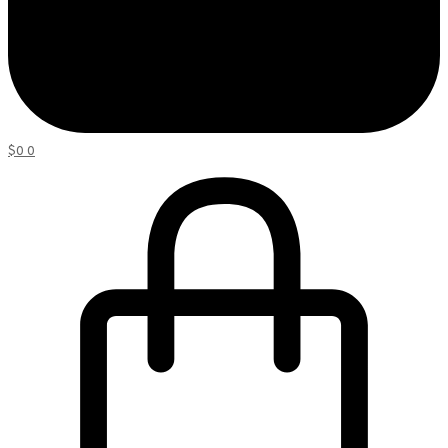
$
0
0