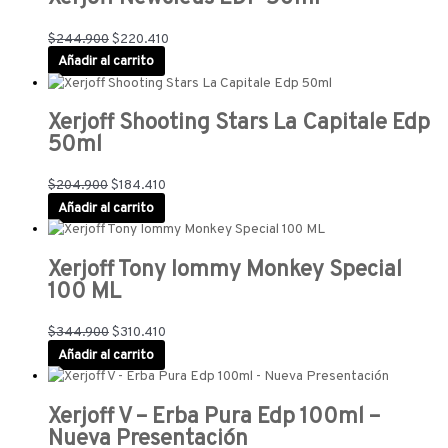
$
244.900
$
220.410
Añadir al carrito
Xerjoff Shooting Stars La Capitale Edp
50ml
$
204.900
$
184.410
Añadir al carrito
Xerjoff Tony Iommy Monkey Special
100 ML
$
344.900
$
310.410
Añadir al carrito
Xerjoff V – Erba Pura Edp 100ml –
Nueva Presentación