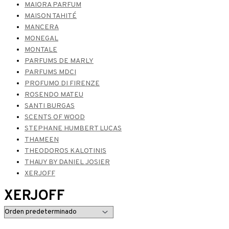
MAIORA PARFUM
MAISON TAHITÉ
MANCERA
MONEGAL
MONTALE
PARFUMS DE MARLY
PARFUMS MDCI
PROFUMO DI FIRENZE
ROSENDO MATEU
SANTI BURGAS
SCENTS OF WOOD
STEPHANE HUMBERT LUCAS
THAMEEN
THEODOROS KALOTINIS
THAUY BY DANIEL JOSIER
XERJOFF
XERJOFF