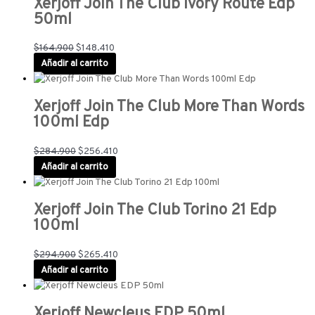
Xerjoff Join The Club Ivory Route Edp
50ml
$
164.900
$
148.410
Añadir al carrito
Xerjoff Join The Club More Than Words
100ml Edp
$
284.900
$
256.410
Añadir al carrito
Xerjoff Join The Club Torino 21 Edp
100ml
$
294.900
$
265.410
Añadir al carrito
Xerjoff Newcleus EDP 50ml