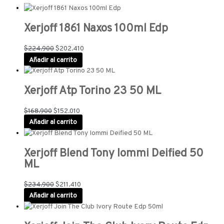
Xerjoff 1861 Naxos 100ml Edp
$
224.900
$
202.410
Añadir al carrito
Xerjoff Atp Torino 23 50 ML
$
168.900
$
152.010
Añadir al carrito
Xerjoff Blend Tony Iommi Deified 50
ML
$
234.900
$
211.410
Añadir al carrito