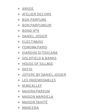
ARGOS
ATELIER DES ORS
BDK PARFUMS
BON PARFUMEUR
BOND N°9
DANIEL JOSIER
ELECTIMUSS
FOMOWA PARIS
GIARDINI DI TOSCANA
GOLDFIELD & BANKS
HOUSE OF SILLAGE
INITIO
JOTERC BY DANIEL JOSIER
LES INDEMODABLES
M.MICALLEF
MAIORA PARFUM
MAISON MARGIELA
MAISON TAHITÉ
MANCERA