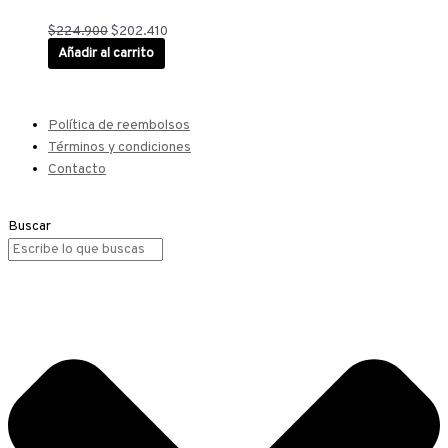
$
224.900
$
202.410
Añadir al carrito
Política de reembolsos
Términos y condiciones
Contacto
Buscar