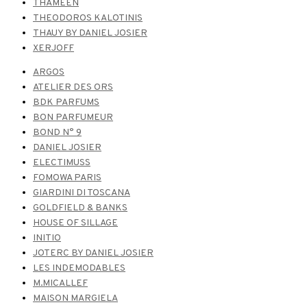
THAMEEN
THEODOROS KALOTINIS
THAUY BY DANIEL JOSIER
XERJOFF
ARGOS
ATELIER DES ORS
BDK PARFUMS
BON PARFUMEUR
BOND N° 9
DANIEL JOSIER
ELECTIMUSS
FOMOWA PARIS
GIARDINI DI TOSCANA
GOLDFIELD & BANKS
HOUSE OF SILLAGE
INITIO
JOTERC BY DANIEL JOSIER
LES INDEMODABLES
M.MICALLEF
MAISON MARGIELA