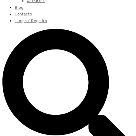
XERJOFF
Blog
Contacto
Login / Registro