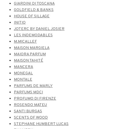
GIARDINI DI TOSCANA
GOLDFIELD & BANKS
HOUSE OF SILLAGE
INITIO
JOTERC BY DANIEL JOSIER
LES INDEMODABLES
M.MICALLEF
MAISON MARGIELA
MAIORA PARFUM
MAISON TAHITÉ
MANCERA
MONEGAL
MONTALE
PARFUMS DE MARLY
PARFUMS MDCI
PROFUMO DI FIRENZE
ROSENDO MATEU
SANTI BURGAS
SCENTS OF WOOD
STEPHANE HUMBERT LUCAS