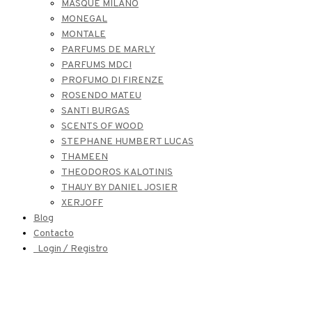
MASQUE MILANO
MONEGAL
MONTALE
PARFUMS DE MARLY
PARFUMS MDCI
PROFUMO DI FIRENZE
ROSENDO MATEU
SANTI BURGAS
SCENTS OF WOOD
STEPHANE HUMBERT LUCAS
THAMEEN
THEODOROS KALOTINIS
THAUY BY DANIEL JOSIER
XERJOFF
Blog
Contacto
Login / Registro