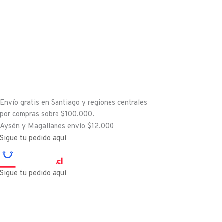
Ir
al
contenido
Envío gratis en Santiago y regiones centrales
por compras sobre $100.000.
Aysén y Magallanes envío $12.000
Sigue tu pedido aquí
Sigue tu pedido aquí