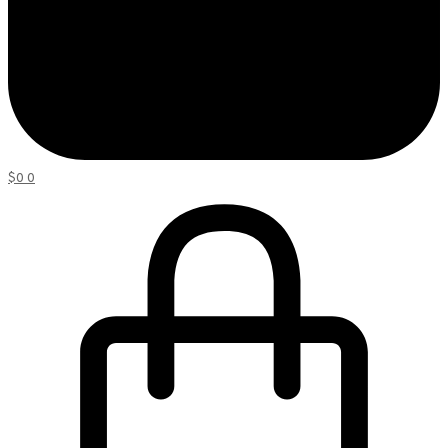
$
0
0