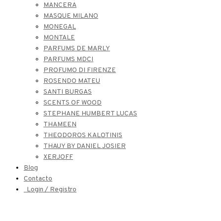
MANCERA
MASQUE MILANO
MONEGAL
MONTALE
PARFUMS DE MARLY
PARFUMS MDCI
PROFUMO DI FIRENZE
ROSENDO MATEU
SANTI BURGAS
SCENTS OF WOOD
STEPHANE HUMBERT LUCAS
THAMEEN
THEODOROS KALOTINIS
THAUY BY DANIEL JOSIER
XERJOFF
Blog
Contacto
Login / Registro