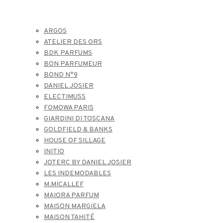
ARGOS
ATELIER DES ORS
BDK PARFUMS
BON PARFUMEUR
BOND N°9
DANIEL JOSIER
ELECTIMUSS
FOMOWA PARIS
GIARDINI DI TOSCANA
GOLDFIELD & BANKS
HOUSE OF SILLAGE
INITIO
JOTERC BY DANIEL JOSIER
LES INDEMODABLES
M.MICALLEF
MAIORA PARFUM
MAISON MARGIELA
MAISON TAHITÉ