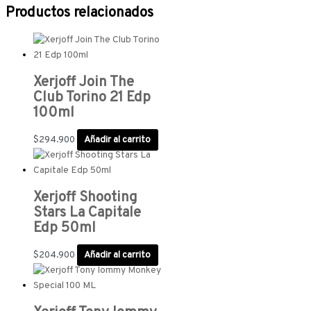
Productos relacionados
Xerjoff Join The
Club Torino 21 Edp
100ml
$
294.900
Añadir al carrito
Xerjoff Shooting
Stars La Capitale
Edp 50ml
$
204.900
Añadir al carrito