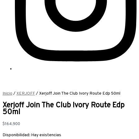
Inicio
/
XERJOFF
/ Xerjoff Join The Club Ivory Route Edp 50ml
Xerjoff Join The Club Ivory Route Edp
50ml
$
164.900
Disponibilidad:
Hay existencias