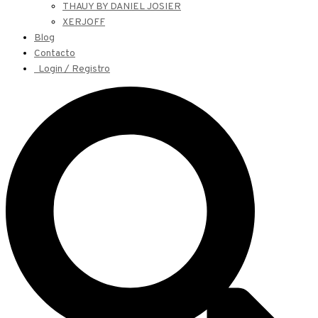
THAUY BY DANIEL JOSIER
XERJOFF
Blog
Contacto
Login / Registro