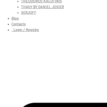
THEODOROS KALOTINIS
THAUY BY DANIEL JOSIER
XERJOFF
Blog
Contacto
Login / Registro