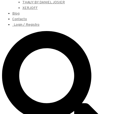
THAUY BY DANIEL JOSIER
XERJOFF
Blog
Contacto
Login / Registro