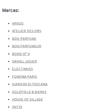
Marcas:
ARGOS
ATELIER DES ORS
BDK PARFUMS
BON PARFUMEUR
BOND N° 9
DANIEL JOSIER
ELECTIMUSS
FOMOWA PARIS
GIARDINI DI TOSCANA
GOLDFIELD & BANKS
HOUSE OF SILLAGE
INITIO