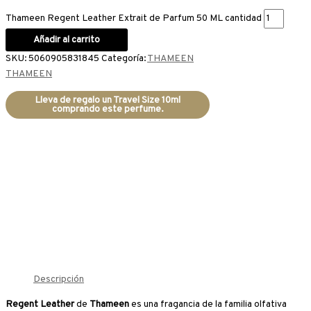
Thameen Regent Leather Extrait de Parfum 50 ML cantidad
Añadir al carrito
SKU:
5060905831845
Categoría:
THAMEEN
THAMEEN
Lleva de regalo un Travel Size 10ml
comprando este perfume.
Descripción
Regent Leather
de
Thameen
es una fragancia de la familia olfativa