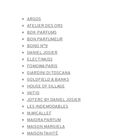
ARGOS
ATELIER DES ORS
BDK PARFUMS
BON PARFUMEUR
BOND N°9
DANIEL JOSIER
ELECTIMUSS
FOMOWA PARIS
GIARDINI DI TOSCANA
GOLDFIELD & BANKS
HOUSE OF SILLAGE
INITIO
JOTERC BY DANIEL JOSIER
LES INDEMODABLES
M.MICALLEF
MAIORA PARFUM
MAISON MARGIELA
MAISON TAHITÉ