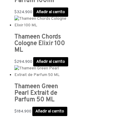
Parfum 100ml
$
324.900
Añadir al carrito
Thameen Chords
Cologne Elixir 100
ML
$
294.900
Añadir al carrito
Thameen Green
Pearl Extrait de
Parfum 50 ML
$
184.900
Añadir al carrito