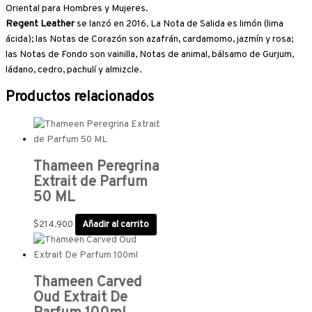
Oriental para Hombres y Mujeres.
Regent Leather
se lanzó en 2016. La Nota de Salida es limón (lima
ácida); las Notas de Corazón son azafrán, cardamomo, jazmín y rosa;
las Notas de Fondo son vainilla, Notas de animal, bálsamo de Gurjum,
ládano, cedro, pachulí y almizcle.
Productos relacionados
Thameen Peregrina
Extrait de Parfum
50 ML
$
214.900
Añadir al carrito
Thameen Carved
Oud Extrait De