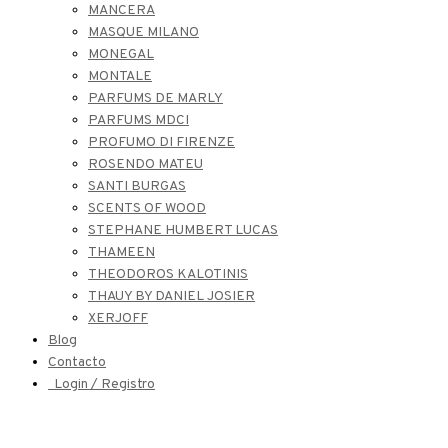
MANCERA
MASQUE MILANO
MONEGAL
MONTALE
PARFUMS DE MARLY
PARFUMS MDCI
PROFUMO DI FIRENZE
ROSENDO MATEU
SANTI BURGAS
SCENTS OF WOOD
STEPHANE HUMBERT LUCAS
THAMEEN
THEODOROS KALOTINIS
THAUY BY DANIEL JOSIER
XERJOFF
Blog
Contacto
Login / Registro