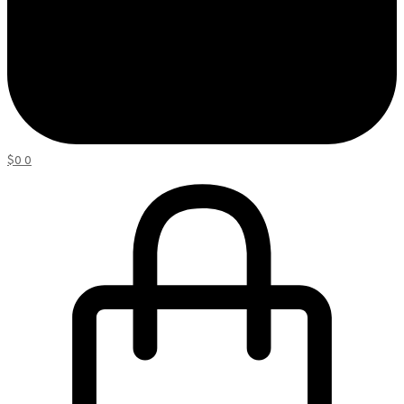
$
0
0