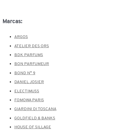
Marcas:
ARGOS
ATELIER DES ORS
BDK PARFUMS
BON PARFUMEUR
BOND N° 9
DANIEL JOSIER
ELECTIMUSS
FOMOWA PARIS
GIARDINI DI TOSCANA
GOLDFIELD & BANKS
HOUSE OF SILLAGE