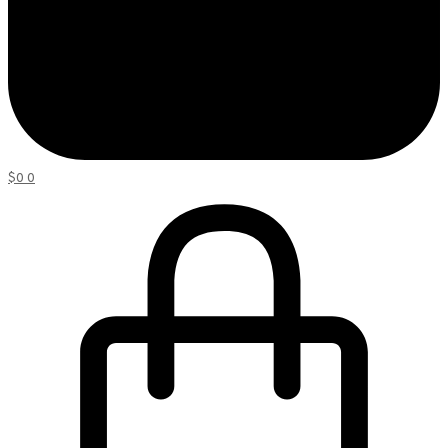
$
0
0