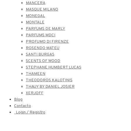
MANCERA
MASQUE MILANO
MONEGAL
MONTALE
PARFUMS DE MARLY
PARFUMS MDCI
PROFUMO DI FIRENZE
ROSENDO MATEU
SANTI BURGAS
SCENTS OF WOOD
STEPHANE HUMBERT LUCAS
THAMEEN
THEODOROS KALOTINIS
THAUY BY DANIEL JOSIER
XERJOFF
Blog
Contacto
Login / Registro