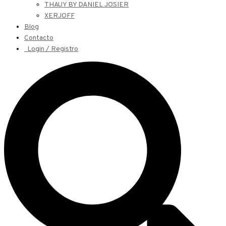
THAUY BY DANIEL JOSIER
XERJOFF
Blog
Contacto
Login / Registro