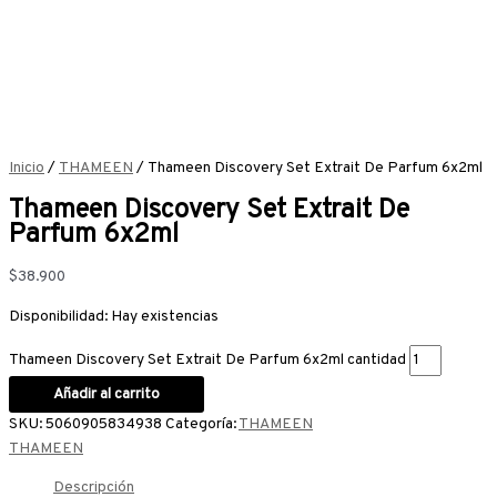
Inicio
/
THAMEEN
/ Thameen Discovery Set Extrait De Parfum 6x2ml
Thameen Discovery Set Extrait De
Parfum 6x2ml
$
38.900
Disponibilidad:
Hay existencias
Thameen Discovery Set Extrait De Parfum 6x2ml cantidad
Añadir al carrito
SKU:
5060905834938
Categoría:
THAMEEN
THAMEEN
Descripción