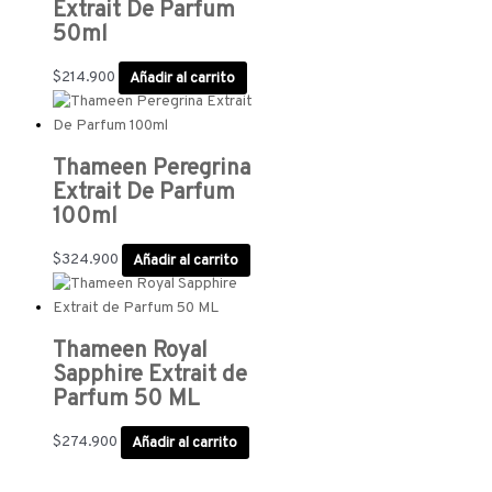
Extrait De Parfum
50ml
$
214.900
Añadir al carrito
Thameen Peregrina
Extrait De Parfum
100ml
$
324.900
Añadir al carrito
Thameen Royal
Sapphire Extrait de
Parfum 50 ML
$
274.900
Añadir al carrito