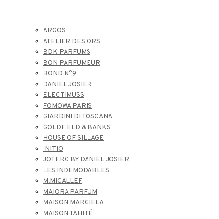
ARGOS
ATELIER DES ORS
BDK PARFUMS
BON PARFUMEUR
BOND N°9
DANIEL JOSIER
ELECTIMUSS
FOMOWA PARIS
GIARDINI DI TOSCANA
GOLDFIELD & BANKS
HOUSE OF SILLAGE
INITIO
JOTERC BY DANIEL JOSIER
LES INDEMODABLES
M.MICALLEF
MAIORA PARFUM
MAISON MARGIELA
MAISON TAHITÉ