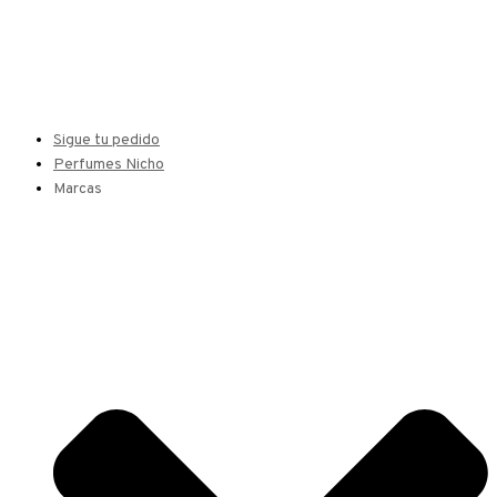
Sigue tu pedido
Perfumes Nicho
Marcas