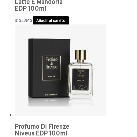
Latte E Mandorla
EDP 100ml
$
104.900
Añadir al carrito
Profumo Di Firenze
Niveus EDP 100ml