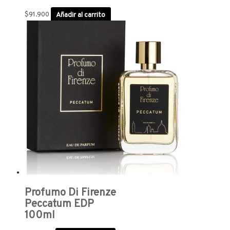
$
91.900
Añadir al carrito
Profumo Di Firenze
Peccatum EDP
100ml