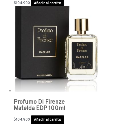
$
104.900
Añadir al carrito
Profumo Di Firenze
Matelda EDP 100ml
$
104.900
Añadir al carrito