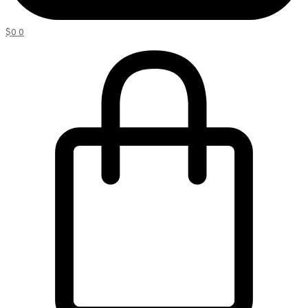
$
0
0