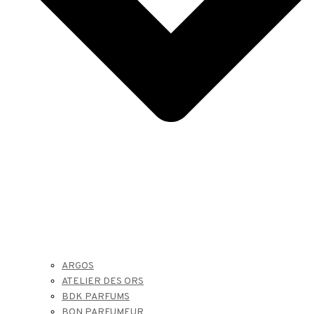
ARGOS
ATELIER DES ORS
BDK PARFUMS
BON PARFUMEUR