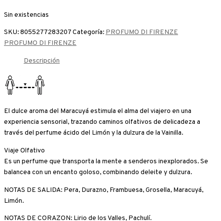
Sin existencias
SKU:
8055277283207
Categoría:
PROFUMO DI FIRENZE
PROFUMO DI FIRENZE
Descripción
El dulce aroma del Maracuyá estimula el alma del viajero en una
experiencia sensorial, trazando caminos olfativos de delicadeza a
través del perfume ácido del Limón y la dulzura de la Vainilla.
Viaje Olfativo
Es un perfume que transporta la mente a senderos inexplorados. Se
balancea con un encanto goloso, combinando deleite y dulzura.
NOTAS DE SALIDA: Pera, Durazno, Frambuesa, Grosella, Maracuyá,
Limón.
NOTAS DE CORAZON: Lirio de los Valles, Pachulí
.