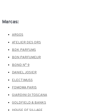
Marcas:
ARGOS
ATELIER DES ORS
BDK PARFUMS
BON PARFUMEUR
BOND N° 9
DANIEL JOSIER
ELECTIMUSS
FOMOWA PARIS
GIARDINI DI TOSCANA
GOLDFIELD & BANKS
HOUSE OF SILLAGE