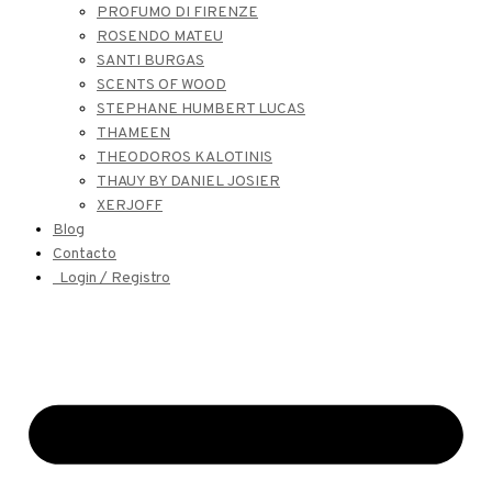
PROFUMO DI FIRENZE
ROSENDO MATEU
SANTI BURGAS
SCENTS OF WOOD
STEPHANE HUMBERT LUCAS
THAMEEN
THEODOROS KALOTINIS
THAUY BY DANIEL JOSIER
XERJOFF
Blog
Contacto
Login / Registro