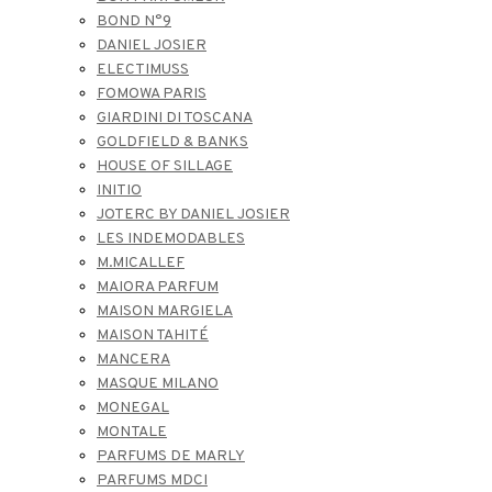
BOND N°9
DANIEL JOSIER
ELECTIMUSS
FOMOWA PARIS
GIARDINI DI TOSCANA
GOLDFIELD & BANKS
HOUSE OF SILLAGE
INITIO
JOTERC BY DANIEL JOSIER
LES INDEMODABLES
M.MICALLEF
MAIORA PARFUM
MAISON MARGIELA
MAISON TAHITÉ
MANCERA
MASQUE MILANO
MONEGAL
MONTALE
PARFUMS DE MARLY
PARFUMS MDCI