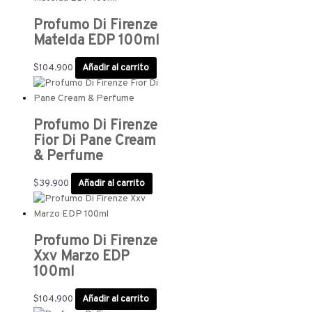
Profumo Di Firenze
Matelda EDP 100ml
$
104.900
Añadir al carrito
Profumo Di Firenze
Fior Di Pane Cream
& Perfume
$
39.900
Añadir al carrito
Profumo Di Firenze
Xxv Marzo EDP
100ml
$
104.900
Añadir al carrito