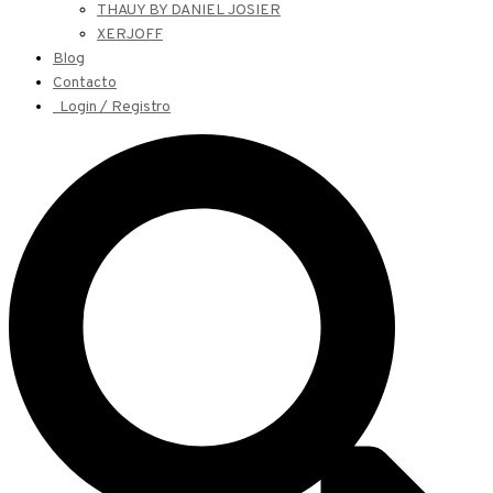
THAUY BY DANIEL JOSIER
XERJOFF
Blog
Contacto
Login / Registro