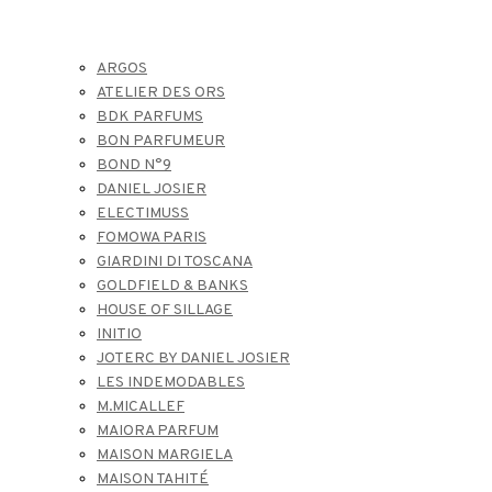
ARGOS
ATELIER DES ORS
BDK PARFUMS
BON PARFUMEUR
BOND N°9
DANIEL JOSIER
ELECTIMUSS
FOMOWA PARIS
GIARDINI DI TOSCANA
GOLDFIELD & BANKS
HOUSE OF SILLAGE
INITIO
JOTERC BY DANIEL JOSIER
LES INDEMODABLES
M.MICALLEF
MAIORA PARFUM
MAISON MARGIELA
MAISON TAHITÉ