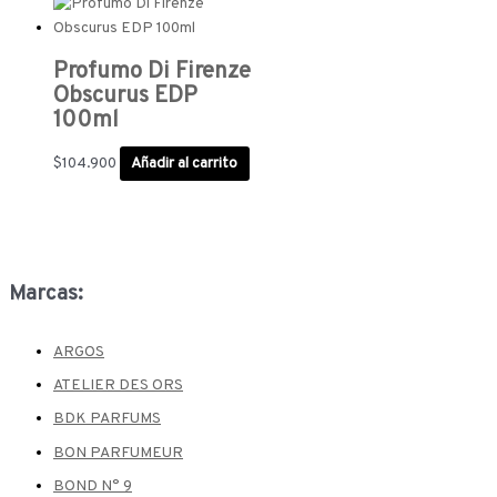
Profumo Di Firenze
Obscurus EDP
100ml
$
104.900
Añadir al carrito
Marcas:
ARGOS
ATELIER DES ORS
BDK PARFUMS
BON PARFUMEUR
BOND N° 9