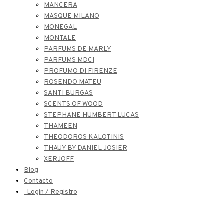
MANCERA
MASQUE MILANO
MONEGAL
MONTALE
PARFUMS DE MARLY
PARFUMS MDCI
PROFUMO DI FIRENZE
ROSENDO MATEU
SANTI BURGAS
SCENTS OF WOOD
STEPHANE HUMBERT LUCAS
THAMEEN
THEODOROS KALOTINIS
THAUY BY DANIEL JOSIER
XERJOFF
Blog
Contacto
Login / Registro