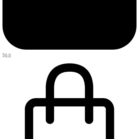
$
0
0