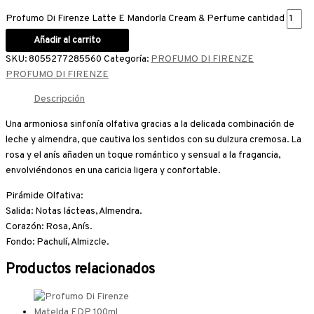
Profumo Di Firenze Latte E Mandorla Cream & Perfume cantidad
Añadir al carrito
SKU:
8055277285560
Categoría:
PROFUMO DI FIRENZE
PROFUMO DI FIRENZE
Descripción
Una armoniosa sinfonía olfativa gracias a la delicada combinación de
leche y almendra, que cautiva los sentidos con su dulzura cremosa. La
rosa y el anís añaden un toque romántico y sensual a la fragancia,
envolviéndonos en una caricia ligera y confortable.
Pirámide Olfativa:
Salida: Notas lácteas, Almendra.
Corazón: Rosa, Anís.
Fondo: Pachulí, Almizcle.
Productos relacionados