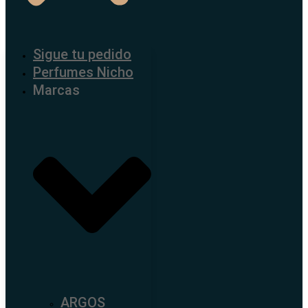
Sigue tu pedido
Perfumes Nicho
Marcas
ARGOS