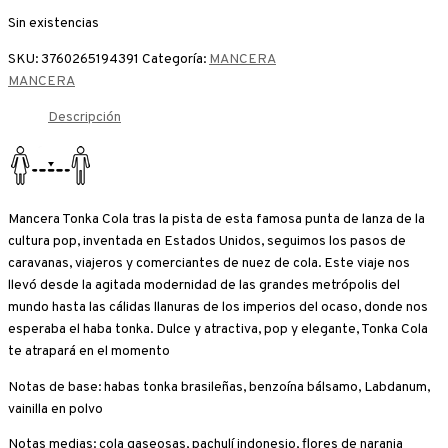
Sin existencias
SKU:
3760265194391
Categoría:
MANCERA
MANCERA
Descripción
Mancera Tonka Cola tras la pista de esta famosa punta de lanza de la
cultura pop, inventada en Estados Unidos, seguimos los pasos de
caravanas, viajeros y comerciantes de nuez de cola. Este viaje nos
llevó desde la agitada modernidad de las grandes metrópolis del
mundo hasta las cálidas llanuras de los imperios del ocaso, donde nos
esperaba el haba tonka. Dulce y atractiva, pop y elegante, Tonka Cola
te atrapará en el momento
Notas de base: habas tonka brasileñas, benzoína bálsamo, Labdanum,
vainilla en polvo
Notas medias: cola gaseosas, pachulí indonesio, flores de naranja