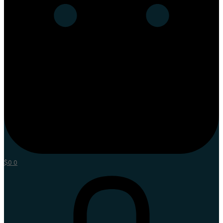
$
0
0