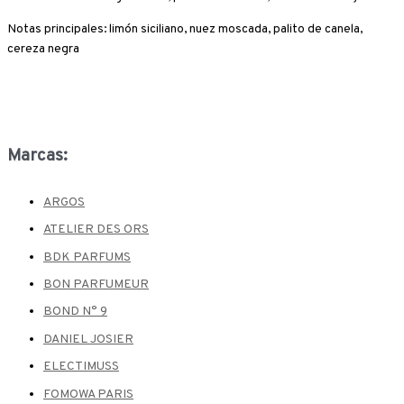
Notas principales: limón siciliano, nuez moscada, palito de canela,
cereza negra
Marcas:
ARGOS
ATELIER DES ORS
BDK PARFUMS
BON PARFUMEUR
BOND N° 9
DANIEL JOSIER
ELECTIMUSS
FOMOWA PARIS