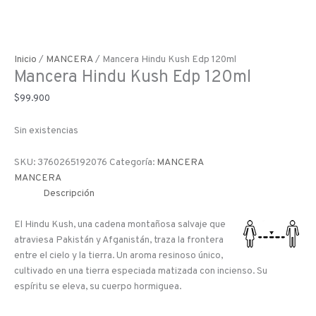
Inicio
/
MANCERA
/ Mancera Hindu Kush Edp 120ml
Mancera Hindu Kush Edp 120ml
$
99.900
Sin existencias
SKU:
3760265192076
Categoría:
MANCERA
MANCERA
Descripción
El Hindu Kush, una cadena montañosa salvaje que
atraviesa Pakistán y Afganistán, traza la frontera
entre el cielo y la tierra. Un aroma resinoso único,
cultivado en una tierra especiada matizada con incienso. Su
espíritu se eleva, su cuerpo hormiguea.