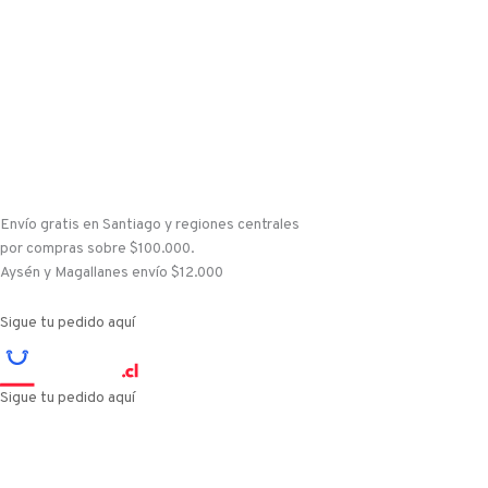
Ir
al
contenido
Envío gratis en Santiago y regiones centrales
por compras sobre $100.000.
Aysén y Magallanes envío $12.000
Sigue tu pedido aquí
Sigue tu pedido aquí