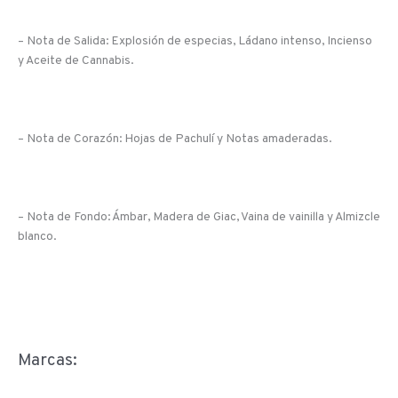
– Nota de Salida: Explosión de especias, Ládano intenso, Incienso
y Aceite de Cannabis.
– Nota de Corazón: Hojas de Pachulí y Notas amaderadas.
– Nota de Fondo: Ámbar, Madera de Giac, Vaina de vainilla y Almizcle
blanco.
Marcas: