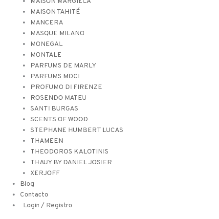
MAISON MARGIELA
MAISON TAHITÉ
MANCERA
MASQUE MILANO
MONEGAL
MONTALE
PARFUMS DE MARLY
PARFUMS MDCI
PROFUMO DI FIRENZE
ROSENDO MATEU
SANTI BURGAS
SCENTS OF WOOD
STEPHANE HUMBERT LUCAS
THAMEEN
THEODOROS KALOTINIS
THAUY BY DANIEL JOSIER
XERJOFF
Blog
Contacto
Login / Registro