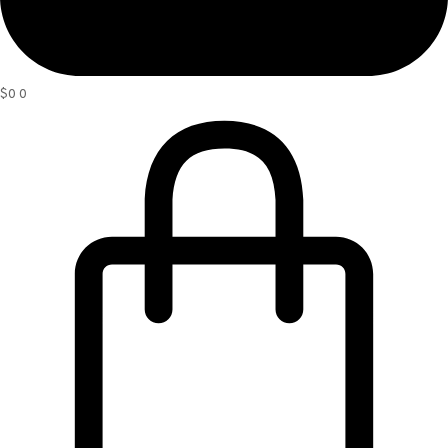
$
0
0