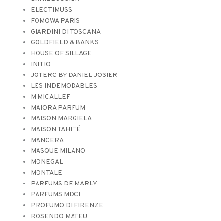
ELECTIMUSS
FOMOWA PARIS
GIARDINI DI TOSCANA
GOLDFIELD & BANKS
HOUSE OF SILLAGE
INITIO
JOTERC BY DANIEL JOSIER
LES INDEMODABLES
M.MICALLEF
MAIORA PARFUM
MAISON MARGIELA
MAISON TAHITÉ
MANCERA
MASQUE MILANO
MONEGAL
MONTALE
PARFUMS DE MARLY
PARFUMS MDCI
PROFUMO DI FIRENZE
ROSENDO MATEU