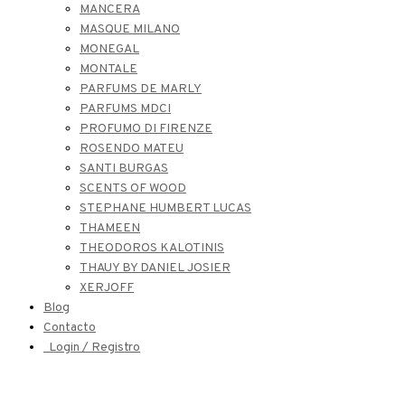
MANCERA
MASQUE MILANO
MONEGAL
MONTALE
PARFUMS DE MARLY
PARFUMS MDCI
PROFUMO DI FIRENZE
ROSENDO MATEU
SANTI BURGAS
SCENTS OF WOOD
STEPHANE HUMBERT LUCAS
THAMEEN
THEODOROS KALOTINIS
THAUY BY DANIEL JOSIER
XERJOFF
Blog
Contacto
Login / Registro