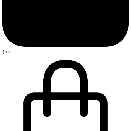
$
0
0