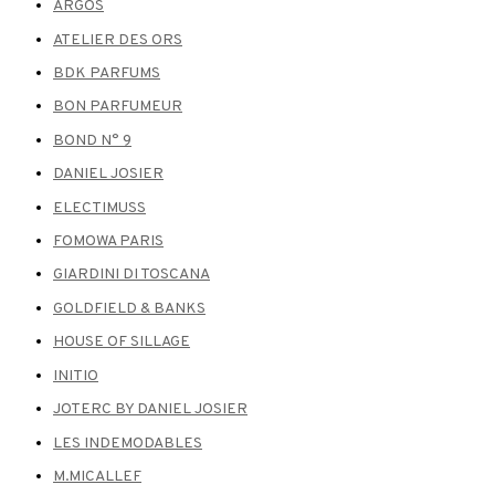
ARGOS
ATELIER DES ORS
BDK PARFUMS
BON PARFUMEUR
BOND N° 9
DANIEL JOSIER
ELECTIMUSS
FOMOWA PARIS
GIARDINI DI TOSCANA
GOLDFIELD & BANKS
HOUSE OF SILLAGE
INITIO
JOTERC BY DANIEL JOSIER
LES INDEMODABLES
M.MICALLEF