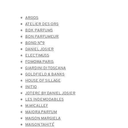
ARGOS
ATELIER DES ORS
BDK PARFUMS
BON PARFUMEUR
BOND N°9
DANIEL JOSIER
ELECTIMUSS
FOMOWA PARIS
GIARDINI DI TOSCANA
GOLDFIELD & BANKS
HOUSE OF SILLAGE
INITIO
JOTERC BY DANIEL JOSIER
LES INDEMODABLES
M.MICALLEF
MAIORA PARFUM
MAISON MARGIELA
MAISON TAHITÉ