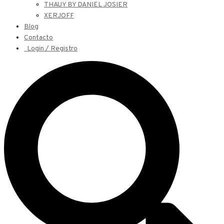
THAUY BY DANIEL JOSIER
XERJOFF
Blog
Contacto
Login / Registro