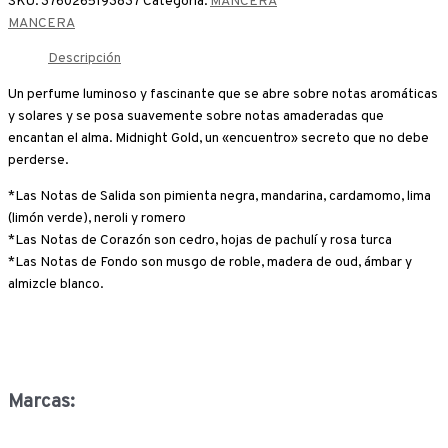
SKU:
3760265193837
Categoría:
MANCERA
MANCERA
Descripción
Un perfume luminoso y fascinante que se abre sobre notas aromáticas
y solares y se posa suavemente sobre notas amaderadas que
encantan el alma. Midnight Gold, un «encuentro» secreto que no debe
perderse.
*Las Notas de Salida son pimienta negra, mandarina, cardamomo, lima
(limón verde), neroli y romero
*Las Notas de Corazón son cedro, hojas de pachulí y rosa turca
*Las Notas de Fondo son musgo de roble, madera de oud, ámbar y
almizcle blanco.
Marcas: