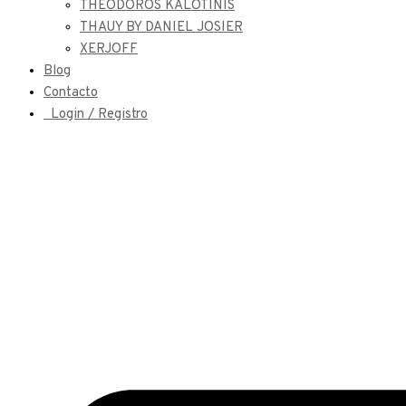
THEODOROS KALOTINIS
THAUY BY DANIEL JOSIER
XERJOFF
Blog
Contacto
Login / Registro