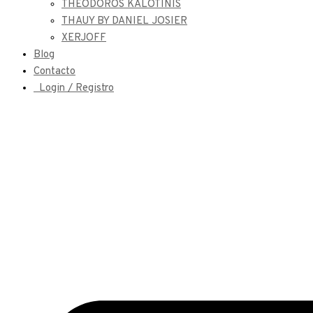
THEODOROS KALOTINIS
THAUY BY DANIEL JOSIER
XERJOFF
Blog
Contacto
Login / Registro