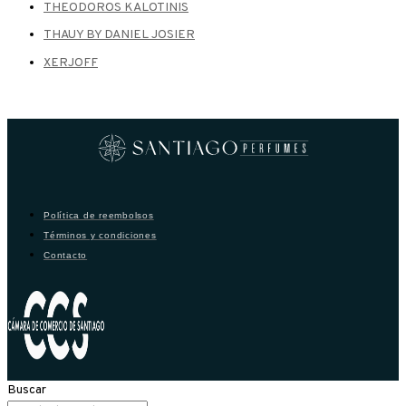
THEODOROS KALOTINIS
THAUY BY DANIEL JOSIER
XERJOFF
Política de reembolsos
Términos y condiciones
Contacto
Buscar