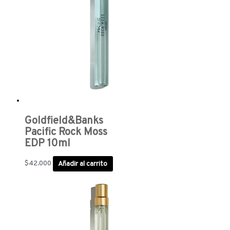
Goldfield&Banks
Pacific Rock Moss
EDP 10ml
$
42.000
Añadir al carrito