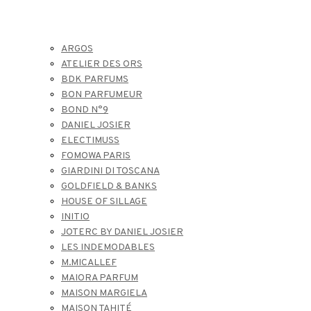
ARGOS
ATELIER DES ORS
BDK PARFUMS
BON PARFUMEUR
BOND N°9
DANIEL JOSIER
ELECTIMUSS
FOMOWA PARIS
GIARDINI DI TOSCANA
GOLDFIELD & BANKS
HOUSE OF SILLAGE
INITIO
JOTERC BY DANIEL JOSIER
LES INDEMODABLES
M.MICALLEF
MAIORA PARFUM
MAISON MARGIELA
MAISON TAHITÉ