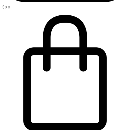
$
0
0