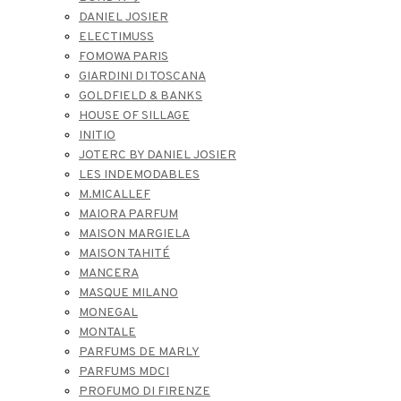
DANIEL JOSIER
ELECTIMUSS
FOMOWA PARIS
GIARDINI DI TOSCANA
GOLDFIELD & BANKS
HOUSE OF SILLAGE
INITIO
JOTERC BY DANIEL JOSIER
LES INDEMODABLES
M.MICALLEF
MAIORA PARFUM
MAISON MARGIELA
MAISON TAHITÉ
MANCERA
MASQUE MILANO
MONEGAL
MONTALE
PARFUMS DE MARLY
PARFUMS MDCI
PROFUMO DI FIRENZE