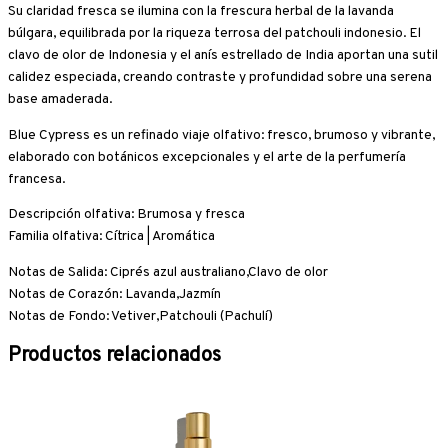
Su claridad fresca se ilumina con la frescura herbal de la lavanda
búlgara, equilibrada por la riqueza terrosa del patchouli indonesio. El
clavo de olor de Indonesia y el anís estrellado de India aportan una sutil
calidez especiada, creando contraste y profundidad sobre una serena
base amaderada.
Blue Cypress es un refinado viaje olfativo: fresco, brumoso y vibrante,
elaborado con botánicos excepcionales y el arte de la perfumería
francesa.
Descripción olfativa: Brumosa y fresca
Familia olfativa: Cítrica | Aromática
Notas de Salida: Ciprés azul australiano,Clavo de olor
Notas de Corazón: Lavanda,Jazmín
Notas de Fondo: Vetiver,Patchouli (Pachulí)
Productos relacionados