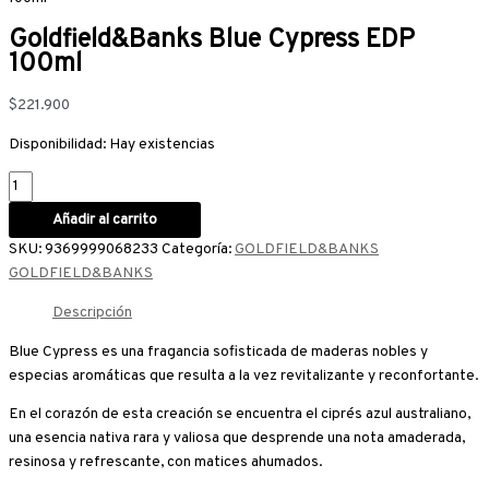
Goldfield&Banks Blue Cypress EDP
100ml
$
221.900
Disponibilidad:
Hay existencias
Añadir al carrito
SKU:
9369999068233
Categoría:
GOLDFIELD&BANKS
GOLDFIELD&BANKS
Descripción
Blue Cypress es una fragancia sofisticada de maderas nobles y
especias aromáticas que resulta a la vez revitalizante y reconfortante.
En el corazón de esta creación se encuentra el ciprés azul australiano,
una esencia nativa rara y valiosa que desprende una nota amaderada,
resinosa y refrescante, con matices ahumados.