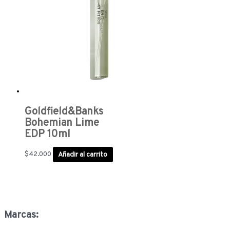
Goldfield&Banks
Bohemian Lime
EDP 10ml
$
42.000
Añadir al carrito
Marcas: