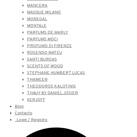
MANCERA
MASQUE MILANO
MONEGAL
MONTALE
PARFUMS DE MARLY
PARFUMS MDCI
PROFUMO DI FIRENZE
ROSENDO MATEU
SANTI BURGAS
SCENTS OF WOOD
STEPHANE HUMBERT LUCAS
THAMEEN
THEODOROS KALOTINIS
THAUY BY DANIEL JOSIER
XERJOFF
Blog
Contacto
Login / Registro