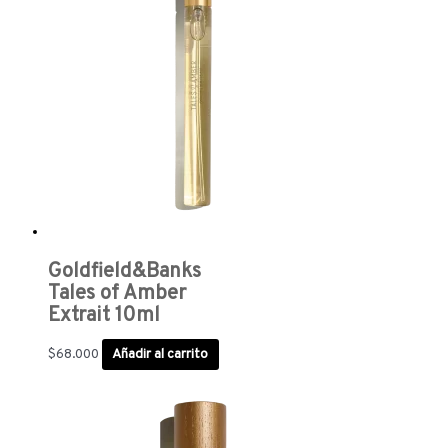
Goldfield&Banks
Tales of Amber
Extrait 10ml
$
68.000
Añadir al carrito