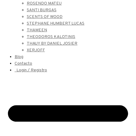
ROSENDO MATEU
SANTI BURGAS
SCENTS OF WOOD
STEPHANE HUMBERT LUCAS
THAMEEN
THEODOROS KALOTINIS
THAUY BY DANIEL JOSIER
XERJOFF
Blog
Contacto
Login / Registro