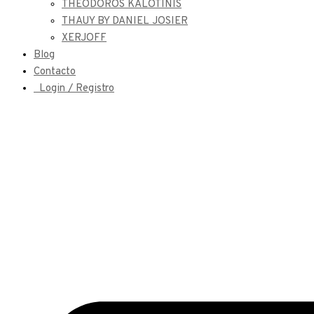
THEODOROS KALOTINIS
THAUY BY DANIEL JOSIER
XERJOFF
Blog
Contacto
Login / Registro