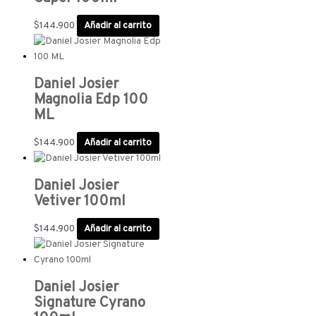
$
144.900
Añadir al carrito
Daniel Josier
Magnolia Edp 100
ML
$
144.900
Añadir al carrito
Daniel Josier
Vetiver 100ml
$
144.900
Añadir al carrito
Daniel Josier
Signature Cyrano