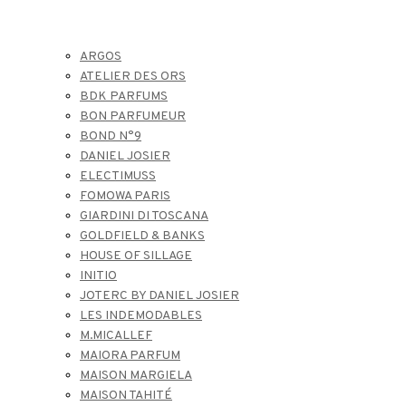
ARGOS
ATELIER DES ORS
BDK PARFUMS
BON PARFUMEUR
BOND N°9
DANIEL JOSIER
ELECTIMUSS
FOMOWA PARIS
GIARDINI DI TOSCANA
GOLDFIELD & BANKS
HOUSE OF SILLAGE
INITIO
JOTERC BY DANIEL JOSIER
LES INDEMODABLES
M.MICALLEF
MAIORA PARFUM
MAISON MARGIELA
MAISON TAHITÉ