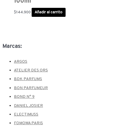
100ml
$
144.900
Añadir al carrito
Marcas:
ARGOS
ATELIER DES ORS
BDK PARFUMS
BON PARFUMEUR
BOND N° 9
DANIEL JOSIER
ELECTIMUSS
FOMOWA PARIS