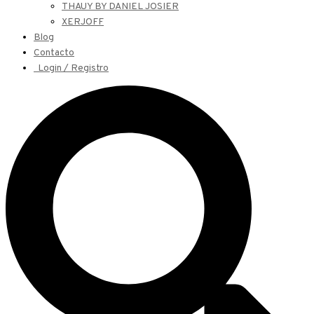
THAUY BY DANIEL JOSIER
XERJOFF
Blog
Contacto
Login / Registro