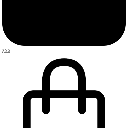
$
0
0