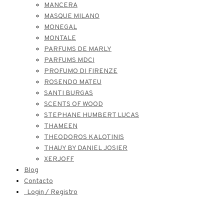
MANCERA
MASQUE MILANO
MONEGAL
MONTALE
PARFUMS DE MARLY
PARFUMS MDCI
PROFUMO DI FIRENZE
ROSENDO MATEU
SANTI BURGAS
SCENTS OF WOOD
STEPHANE HUMBERT LUCAS
THAMEEN
THEODOROS KALOTINIS
THAUY BY DANIEL JOSIER
XERJOFF
Blog
Contacto
Login / Registro