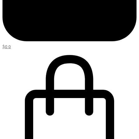
$
0
0