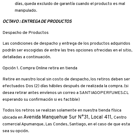
días, queda excluido de garantía cuando el producto es mal
manipulado.
OCTAVO : ENTREGA DE PRODUCTOS
Despacho de Productos
Las condiciones de despacho y entrega de los productos adquiridos
podrán ser escogidas de entre las tres opciones ofrecidas en el sitio,
detalladas a continuación.
Opción 1. Compra Online retira en tienda
Retire en nuestro local sin costo de despacho, los retiros deben ser
efectuados Dos (2) días hábiles después de realizada la compra. (si
desea retirar antes envíenos un correo a SANTIAGOPERFUMES.CL
esperando su confirmación si es factible)
Todos los retiros se realizan solamente en nuestra tienda física
Avenida Manquehue Sur N°31, Local 411,
ubicada en
Centro
comercial Apumanque, Las Condes,
Santiago, en el caso de que esta
sea su opción.