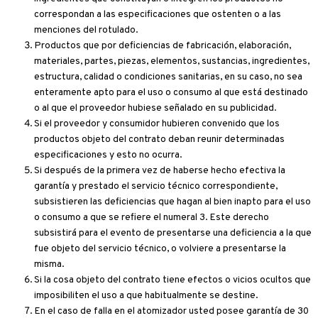
correspondan a las especificaciones que ostenten o a las
menciones del rotulado.
Productos que por deficiencias de fabricación, elaboración,
materiales, partes, piezas, elementos, sustancias, ingredientes,
estructura, calidad o condiciones sanitarias, en su caso, no sea
enteramente apto para el uso o consumo al que está destinado
o al que el proveedor hubiese señalado en su publicidad.
Si el proveedor y consumidor hubieren convenido que los
productos objeto del contrato deban reunir determinadas
especificaciones y esto no ocurra.
Si después de la primera vez de haberse hecho efectiva la
garantía y prestado el servicio técnico correspondiente,
subsistieren las deficiencias que hagan al bien inapto para el uso
o consumo a que se refiere el numeral 3. Este derecho
subsistirá para el evento de presentarse una deficiencia a la que
fue objeto del servicio técnico, o volviere a presentarse la
misma.
Si la cosa objeto del contrato tiene efectos o vicios ocultos que
imposibiliten el uso a que habitualmente se destine.
En el caso de falla en el atomizador usted posee garantía de 30