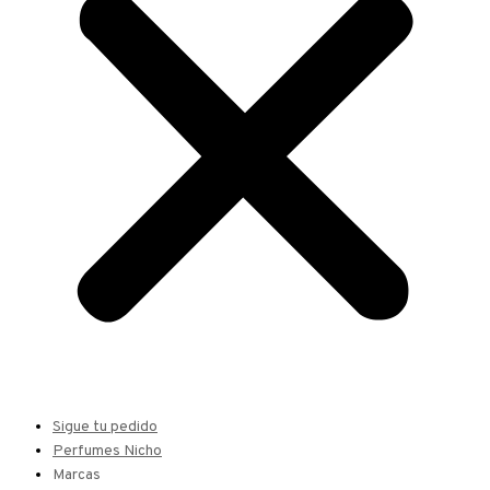
Sigue tu pedido
Perfumes Nicho
Marcas