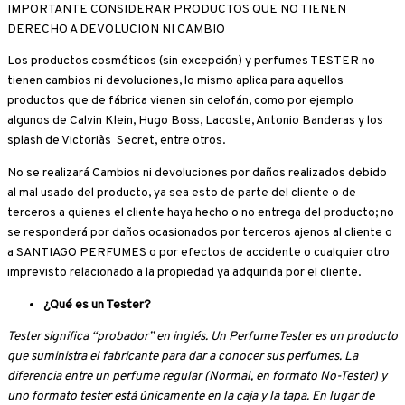
IMPORTANTE CONSIDERAR PRODUCTOS QUE NO TIENEN
DERECHO A DEVOLUCION NI CAMBIO
Los productos cosméticos (sin excepción) y perfumes TESTER no
tienen cambios ni devoluciones, lo mismo aplica para aquellos
productos que de fábrica vienen sin celofán, como por ejemplo
algunos de Calvin Klein, Hugo Boss, Lacoste, Antonio Banderas y los
splash de Victoria`s Secret, entre otros.
No se realizará Cambios ni devoluciones por daños realizados debido
al mal usado del producto, ya sea esto de parte del cliente o de
terceros a quienes el cliente haya hecho o no entrega del producto; no
se responderá por daños ocasionados por terceros ajenos al cliente o
a SANTIAGO PERFUMES o por efectos de accidente o cualquier otro
imprevisto relacionado a la propiedad ya adquirida por el cliente.
¿Qué es un Tester?
Tester significa “probador” en inglés. Un Perfume Tester es un producto
que suministra el fabricante para dar a conocer sus perfumes. La
diferencia entre un perfume regular (Normal, en formato No-Tester) y
uno formato tester está únicamente en la caja y la tapa. En lugar de