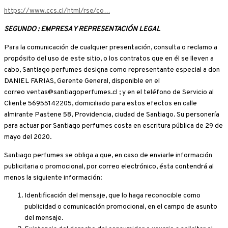
https://www.ccs.cl/html/rse/co…
SEGUNDO : EMPRESA Y REPRESENTACIÓN LEGAL
Para la comunicación de cualquier presentación, consulta o reclamo a
propósito del uso de este sitio, o los contratos que en él se lleven a
cabo, Santiago perfumes designa como representante especial a don
DANIEL FARIAS, Gerente General, disponible en el
correo ventas@santiagoperfumes.cl ; y en el teléfono de Servicio al
Cliente 56955142205, domiciliado para estos efectos en calle
almirante Pastene 58, Providencia, ciudad de Santiago. Su personería
para actuar por Santiago perfumes costa en escritura pública de 29 de
mayo del 2020.
Santiago perfumes se obliga a que, en caso de enviarle información
publicitaria o promocional, por correo electrónico, ésta contendrá al
menos la siguiente información:
Identificación del mensaje, que lo haga reconocible como
publicidad o comunicación promocional, en el campo de asunto
del mensaje.