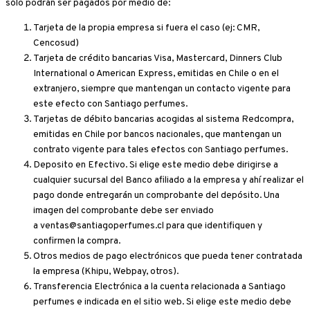
sólo podrán ser pagados por medio de:
Tarjeta de la propia empresa si fuera el caso (ej: CMR,
Cencosud)
Tarjeta de crédito bancarias Visa, Mastercard, Dinners Club
International o American Express, emitidas en Chile o en el
extranjero, siempre que mantengan un contacto vigente para
este efecto con Santiago perfumes.
Tarjetas de débito bancarias acogidas al sistema Redcompra,
emitidas en Chile por bancos nacionales, que mantengan un
contrato vigente para tales efectos con Santiago perfumes.
Deposito en Efectivo. Si elige este medio debe dirigirse a
cualquier sucursal del Banco afiliado a la empresa y ahí realizar el
pago donde entregarán un comprobante del depósito. Una
imagen del comprobante debe ser enviado
a ventas@santiagoperfumes.cl para que identifiquen y
confirmen la compra.
Otros medios de pago electrónicos que pueda tener contratada
la empresa (Khipu, Webpay, otros).
Transferencia Electrónica a la cuenta relacionada a Santiago
perfumes e indicada en el sitio web. Si elige este medio debe