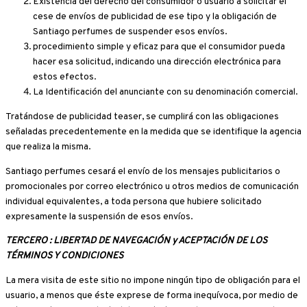
Existencia del derecho del consumidor o usuario a solicitar el
cese de envíos de publicidad de ese tipo y la obligación de
Santiago perfumes de suspender esos envíos.
procedimiento simple y eficaz para que el consumidor pueda
hacer esa solicitud, indicando una dirección electrónica para
estos efectos.
La Identificación del anunciante con su denominación comercial.
Tratándose de publicidad teaser, se cumplirá con las obligaciones
señaladas precedentemente en la medida que se identifique la agencia
que realiza la misma.
Santiago perfumes cesará el envío de los mensajes publicitarios o
promocionales por correo electrónico u otros medios de comunicación
individual equivalentes, a toda persona que hubiere solicitado
expresamente la suspensión de esos envíos.
TERCERO : LIBERTAD DE NAVEGACIÓN y ACEPTACIÓN DE LOS
TÉRMINOS Y CONDICIONES
La mera visita de este sitio no impone ningún tipo de obligación para el
usuario, a menos que éste exprese de forma inequívoca, por medio de