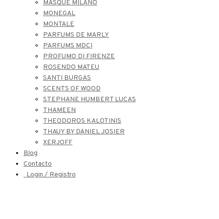
MASQUE MILANO
MONEGAL
MONTALE
PARFUMS DE MARLY
PARFUMS MDCI
PROFUMO DI FIRENZE
ROSENDO MATEU
SANTI BURGAS
SCENTS OF WOOD
STEPHANE HUMBERT LUCAS
THAMEEN
THEODOROS KALOTINIS
THAUY BY DANIEL JOSIER
XERJOFF
Blog
Contacto
Login / Registro