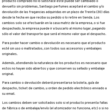
producto comprado no lo satisface este puede ser cambiado o
devuelto sin problemas, Santiago perfumes aceptará el cambio y/o
devolución de las fragancias adquiridas en un plazo de Treinta (30) días
desde la fecha en que reciba su pedido o lo retire en tienda. Los
cambios solo se efectuarán en la casa matriz de la empresa, o si fue
despachado, la empresa puede ir a buscarlo al mismo lugar, pagando
sólo el valor del transporte que será el mismo valor que el despacho.
Para poder hacer cambio o devolución es necesario que el producto
esté sin uso o maltratados, con todos sus accesorios y embalajes
originales.
Además, atendiendo la naturaleza de los productos es necesario que
estos no hayan sido abiertos y que conserven su sellado y embalaje
original.
Para cambio o devolución deberá presentarse la boleta, guía de
despacho, ticket de cambio, u orden de pedido electrónico enviado a
su email.
Los cambios deben ser solicitados solo si el producto presenta fallas
de fábrica o de embalaje/envío (el atomizador no funciona, etc) o si no