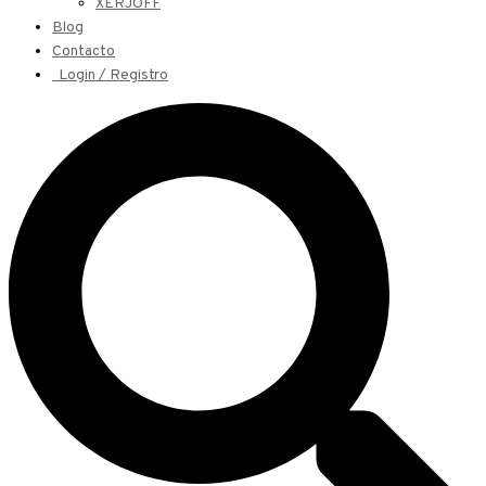
XERJOFF
Blog
Contacto
Login / Registro