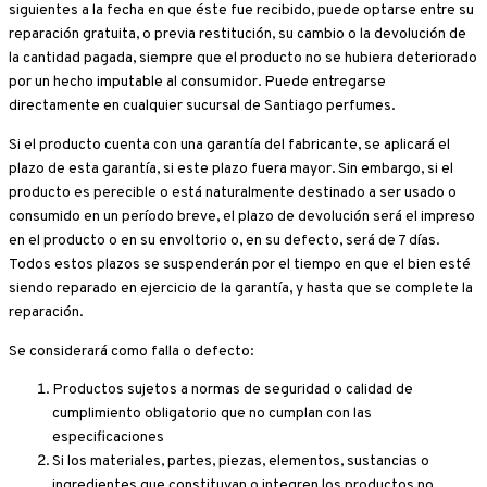
siguientes a la fecha en que éste fue recibido, puede optarse entre su
reparación gratuita, o previa restitución, su cambio o la devolución de
la cantidad pagada, siempre que el producto no se hubiera deteriorado
por un hecho imputable al consumidor. Puede entregarse
directamente en cualquier sucursal de Santiago perfumes.
Si el producto cuenta con una garantía del fabricante, se aplicará el
plazo de esta garantía, si este plazo fuera mayor. Sin embargo, si el
producto es perecible o está naturalmente destinado a ser usado o
consumido en un período breve, el plazo de devolución será el impreso
en el producto o en su envoltorio o, en su defecto, será de 7 días.
Todos estos plazos se suspenderán por el tiempo en que el bien esté
siendo reparado en ejercicio de la garantía, y hasta que se complete la
reparación.
Se considerará como falla o defecto:
Productos sujetos a normas de seguridad o calidad de
cumplimiento obligatorio que no cumplan con las
especificaciones
Si los materiales, partes, piezas, elementos, sustancias o
ingredientes que constituyan o integren los productos no