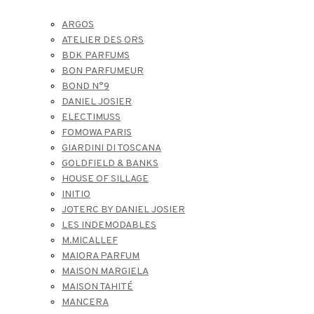
ARGOS
ATELIER DES ORS
BDK PARFUMS
BON PARFUMEUR
BOND N°9
DANIEL JOSIER
ELECTIMUSS
FOMOWA PARIS
GIARDINI DI TOSCANA
GOLDFIELD & BANKS
HOUSE OF SILLAGE
INITIO
JOTERC BY DANIEL JOSIER
LES INDEMODABLES
M.MICALLEF
MAIORA PARFUM
MAISON MARGIELA
MAISON TAHITÉ
MANCERA