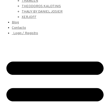
THAMEEN
THEODOROS KALOTINIS
THAUY BY DANIEL JOSIER
XERJOFF
Blog
Contacto
Login / Registro