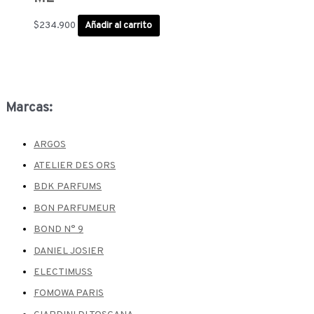
$
234.900
Añadir al carrito
Marcas:
ARGOS
ATELIER DES ORS
BDK PARFUMS
BON PARFUMEUR
BOND N° 9
DANIEL JOSIER
ELECTIMUSS
FOMOWA PARIS