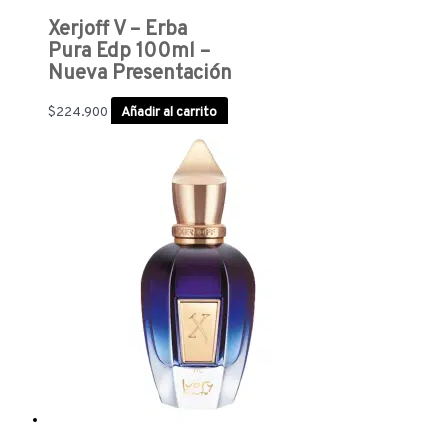
Xerjoff V – Erba
Pura Edp 100ml –
Nueva Presentación
$
224.900
Añadir al carrito