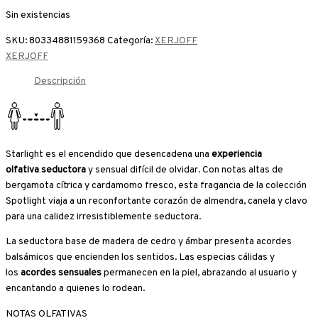
Sin existencias
SKU:
80334881159368
Categoría:
XERJOFF
XERJOFF
Descripción
Starlight es el encendido que desencadena una
experiencia
olfativa
seductora
y sensual difícil de olvidar. Con notas altas de
bergamota cítrica y cardamomo fresco, esta fragancia de la colección
Spotlight viaja a un reconfortante corazón de almendra, canela y clavo
para una calidez irresistiblemente seductora.
La seductora base de madera de cedro y ámbar presenta acordes
balsámicos que encienden los sentidos. Las especias cálidas y
los
acordes sensuales
permanecen en la piel, abrazando al usuario y
encantando a quienes lo rodean.
NOTAS OLFATIVAS