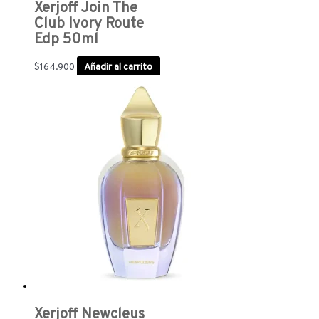
Xerjoff Join The
Club Ivory Route
Edp 50ml
$
164.900
Añadir al carrito
Xerjoff Newcleus