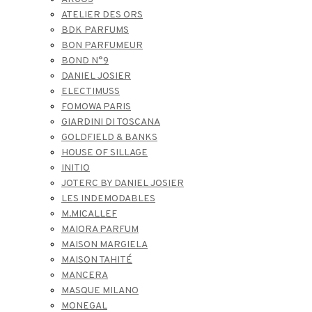
ATELIER DES ORS
BDK PARFUMS
BON PARFUMEUR
BOND N°9
DANIEL JOSIER
ELECTIMUSS
FOMOWA PARIS
GIARDINI DI TOSCANA
GOLDFIELD & BANKS
HOUSE OF SILLAGE
INITIO
JOTERC BY DANIEL JOSIER
LES INDEMODABLES
M.MICALLEF
MAIORA PARFUM
MAISON MARGIELA
MAISON TAHITÉ
MANCERA
MASQUE MILANO
MONEGAL