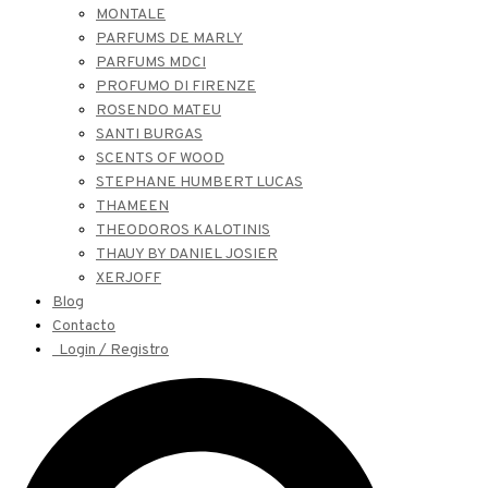
MONTALE
PARFUMS DE MARLY
PARFUMS MDCI
PROFUMO DI FIRENZE
ROSENDO MATEU
SANTI BURGAS
SCENTS OF WOOD
STEPHANE HUMBERT LUCAS
THAMEEN
THEODOROS KALOTINIS
THAUY BY DANIEL JOSIER
XERJOFF
Blog
Contacto
Login / Registro