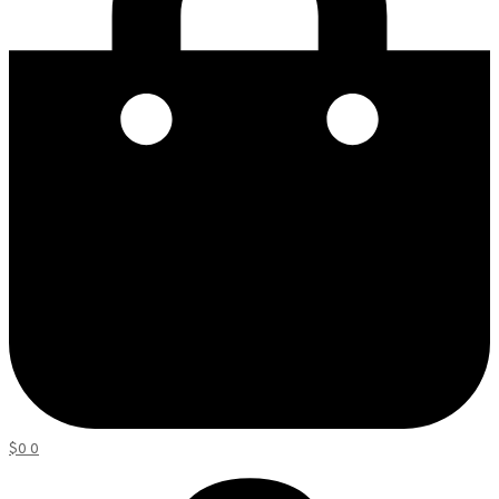
$
0
0