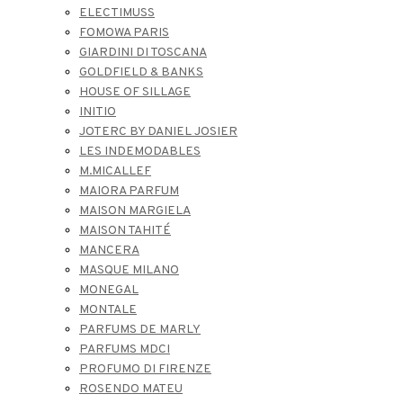
ELECTIMUSS
FOMOWA PARIS
GIARDINI DI TOSCANA
GOLDFIELD & BANKS
HOUSE OF SILLAGE
INITIO
JOTERC BY DANIEL JOSIER
LES INDEMODABLES
M.MICALLEF
MAIORA PARFUM
MAISON MARGIELA
MAISON TAHITÉ
MANCERA
MASQUE MILANO
MONEGAL
MONTALE
PARFUMS DE MARLY
PARFUMS MDCI
PROFUMO DI FIRENZE
ROSENDO MATEU