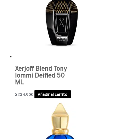
Xerjoff Blend Tony
Iommi Deified 50
ML
$
234.900
Añadir al carrito