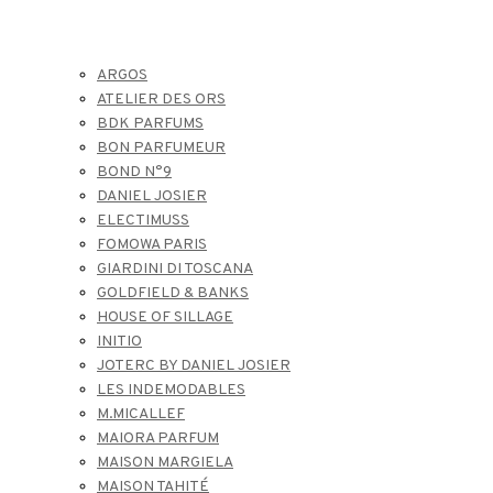
ARGOS
ATELIER DES ORS
BDK PARFUMS
BON PARFUMEUR
BOND N°9
DANIEL JOSIER
ELECTIMUSS
FOMOWA PARIS
GIARDINI DI TOSCANA
GOLDFIELD & BANKS
HOUSE OF SILLAGE
INITIO
JOTERC BY DANIEL JOSIER
LES INDEMODABLES
M.MICALLEF
MAIORA PARFUM
MAISON MARGIELA
MAISON TAHITÉ