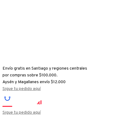
Ir
al
contenido
Envío gratis en Santiago y regiones centrales
por compras sobre $100.000.
Aysén y Magallanes envío $12.000
Sigue tu pedido aquí
Sigue tu pedido aquí