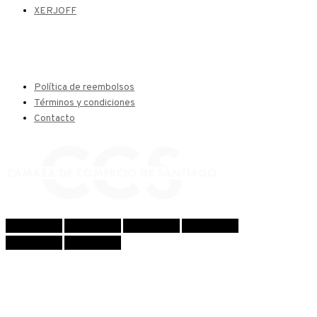
XERJOFF
Política de reembolsos
Términos y condiciones
Contacto