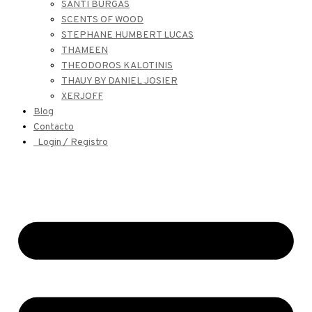
SANTI BURGAS
SCENTS OF WOOD
STEPHANE HUMBERT LUCAS
THAMEEN
THEODOROS KALOTINIS
THAUY BY DANIEL JOSIER
XERJOFF
Blog
Contacto
Login / Registro