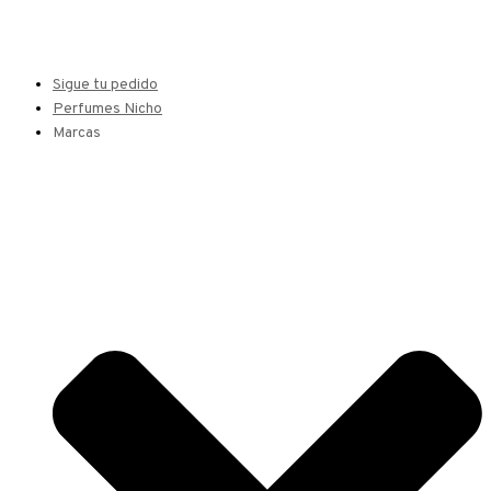
Sigue tu pedido
Perfumes Nicho
Marcas