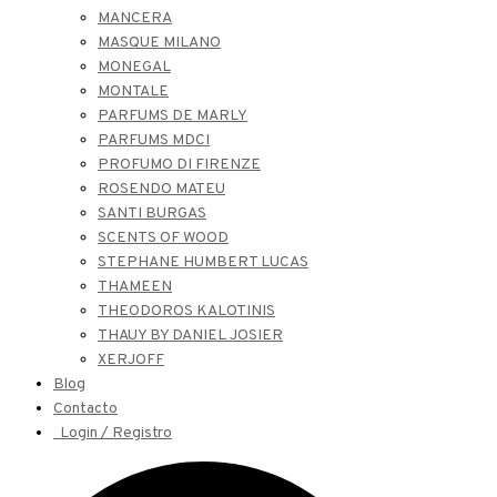
MANCERA
MASQUE MILANO
MONEGAL
MONTALE
PARFUMS DE MARLY
PARFUMS MDCI
PROFUMO DI FIRENZE
ROSENDO MATEU
SANTI BURGAS
SCENTS OF WOOD
STEPHANE HUMBERT LUCAS
THAMEEN
THEODOROS KALOTINIS
THAUY BY DANIEL JOSIER
XERJOFF
Blog
Contacto
Login / Registro