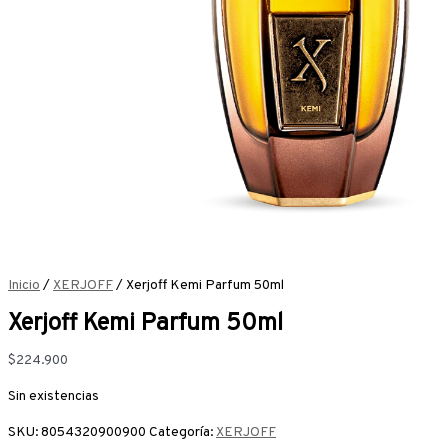
Inicio
/
XERJOFF
/ Xerjoff Kemi Parfum 50ml
Xerjoff Kemi Parfum 50ml
$
224.900
Sin existencias
SKU:
8054320900900
Categoría:
XERJOFF