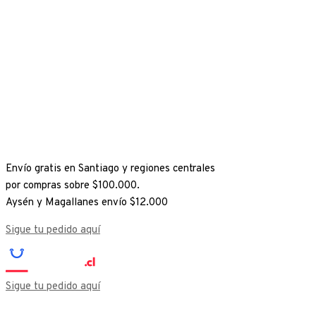
Ir
al
contenido
Envío gratis en Santiago y regiones centrales
por compras sobre $100.000.
Aysén y Magallanes envío $12.000
Sigue tu pedido aquí
Sigue tu pedido aquí