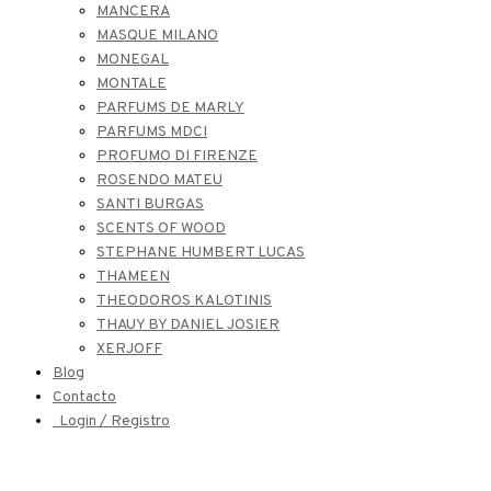
MANCERA
MASQUE MILANO
MONEGAL
MONTALE
PARFUMS DE MARLY
PARFUMS MDCI
PROFUMO DI FIRENZE
ROSENDO MATEU
SANTI BURGAS
SCENTS OF WOOD
STEPHANE HUMBERT LUCAS
THAMEEN
THEODOROS KALOTINIS
THAUY BY DANIEL JOSIER
XERJOFF
Blog
Contacto
Login / Registro