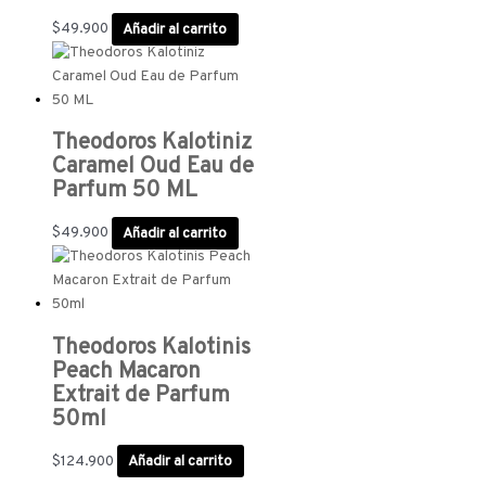
$
49.900
Añadir al carrito
Theodoros Kalotiniz
Caramel Oud Eau de
Parfum 50 ML
$
49.900
Añadir al carrito
Theodoros Kalotinis
Peach Macaron
Extrait de Parfum
50ml
$
124.900
Añadir al carrito