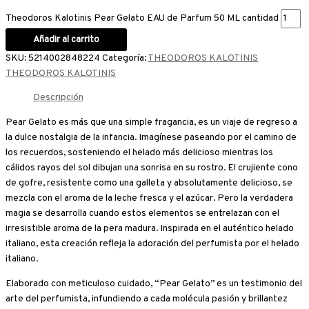
Theodoros Kalotinis Pear Gelato EAU de Parfum 50 ML cantidad
Añadir al carrito
SKU:
5214002848224
Categoría:
THEODOROS KALOTINIS
THEODOROS KALOTINIS
Descripción
Pear Gelato es más que una simple fragancia, es un viaje de regreso a
la dulce nostalgia de la infancia. Imagínese paseando por el camino de
los recuerdos, sosteniendo el helado más delicioso mientras los
cálidos rayos del sol dibujan una sonrisa en su rostro. El crujiente cono
de gofre, resistente como una galleta y absolutamente delicioso, se
mezcla con el aroma de la leche fresca y el azúcar. Pero la verdadera
magia se desarrolla cuando estos elementos se entrelazan con el
irresistible aroma de la pera madura. Inspirada en el auténtico helado
italiano, esta creación refleja la adoración del perfumista por el helado
italiano.
Elaborado con meticuloso cuidado, “Pear Gelato” es un testimonio del
arte del perfumista, infundiendo a cada molécula pasión y brillantez