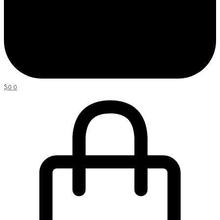
$
0
0