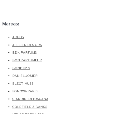
Marcas:
ARGOS
ATELIER DES ORS
BDK PARFUMS
BON PARFUMEUR
BOND N° 9
DANIEL JOSIER
ELECTIMUSS
FOMOWA PARIS
GIARDINI DI TOSCANA
GOLDFIELD & BANKS