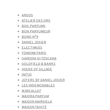
ARGOS
ATELIER DES ORS
BDK PARFUMS
BON PARFUMEUR
BOND N°9
DANIEL JOSIER
ELECTIMUSS
FOMOWA PARIS
GIARDINI DI TOSCANA
GOLDFIELD & BANKS
HOUSE OF SILLAGE
INITIO
JOTERC BY DANIEL JOSIER
LES INDEMODABLES
M.MICALLEF
MAIORA PARFUM
MAISON MARGIELA
MAISON TAHITÉ