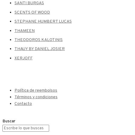
SANTI BURGAS
SCENTS OF WOOD
STEPHANE HUMBERT LUCAS
THAMEEN
THEODOROS KALOTINIS
THAUY BY DANIEL JOSIER
XERJOFF
Política de reembolsos
Términos y condiciones
Contacto
Buscar