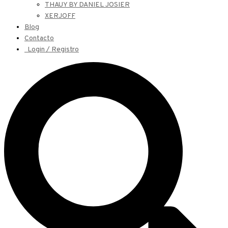
THAUY BY DANIEL JOSIER
XERJOFF
Blog
Contacto
Login / Registro