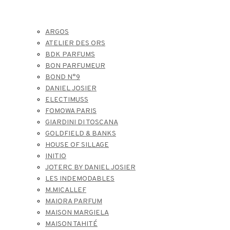
ARGOS
ATELIER DES ORS
BDK PARFUMS
BON PARFUMEUR
BOND N°9
DANIEL JOSIER
ELECTIMUSS
FOMOWA PARIS
GIARDINI DI TOSCANA
GOLDFIELD & BANKS
HOUSE OF SILLAGE
INITIO
JOTERC BY DANIEL JOSIER
LES INDEMODABLES
M.MICALLEF
MAIORA PARFUM
MAISON MARGIELA
MAISON TAHITÉ