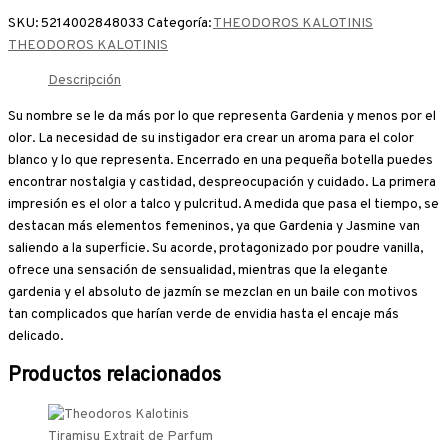
SKU:
5214002848033
Categoría:
THEODOROS KALOTINIS
THEODOROS KALOTINIS
Descripción
Su nombre se le da más por lo que representa Gardenia y menos por el
olor. La necesidad de su instigador era crear un aroma para el color
blanco y lo que representa. Encerrado en una pequeña botella puedes
encontrar nostalgia y castidad, despreocupación y cuidado. La primera
impresión es el olor a talco y pulcritud. A medida que pasa el tiempo, se
destacan más elementos femeninos, ya que Gardenia y Jasmine van
saliendo a la superficie. Su acorde, protagonizado por poudre vanilla,
ofrece una sensación de sensualidad, mientras que la elegante
gardenia y el absoluto de jazmín se mezclan en un baile con motivos
tan complicados que harían verde de envidia hasta el encaje más
delicado.
Productos relacionados