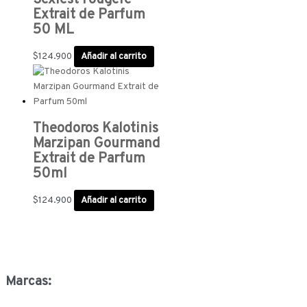
Sexiest Fougere
Extrait de Parfum
50 ML
$
124.900
Añadir al carrito
Theodoros Kalotinis
Marzipan Gourmand
Extrait de Parfum
50ml
$
124.900
Añadir al carrito
Marcas: