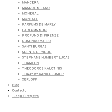
MANCERA
MASQUE MILANO
MONEGAL
MONTALE
PARFUMS DE MARLY
PARFUMS MDCI
PROFUMO DI FIRENZE
ROSENDO MATEU
SANTI BURGAS
SCENTS OF WOOD
STEPHANE HUMBERT LUCAS
THAMEEN
THEODOROS KALOTINIS
THAUY BY DANIEL JOSIER
XERJOFF
Blog
Contacto
Login / Registro