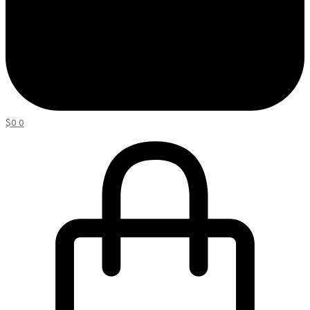
$
0
0