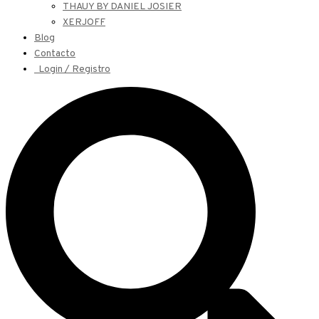
THAUY BY DANIEL JOSIER
XERJOFF
Blog
Contacto
Login / Registro