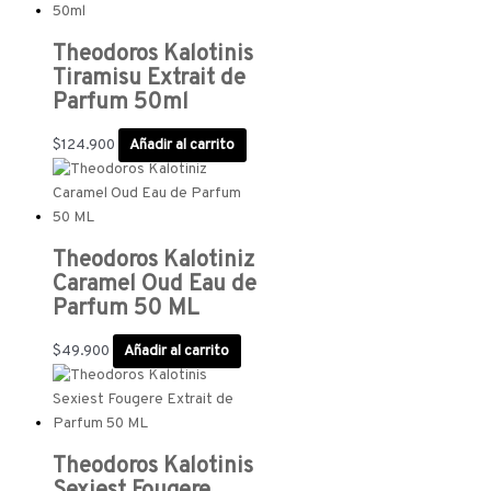
Theodoros Kalotinis
Tiramisu Extrait de
Parfum 50ml
$
124.900
Añadir al carrito
Theodoros Kalotiniz
Caramel Oud Eau de
Parfum 50 ML
$
49.900
Añadir al carrito
Theodoros Kalotinis