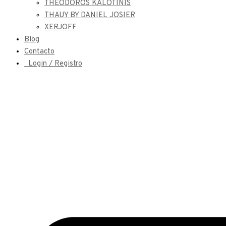
THEODOROS KALOTINIS
THAUY BY DANIEL JOSIER
XERJOFF
Blog
Contacto
Login / Registro