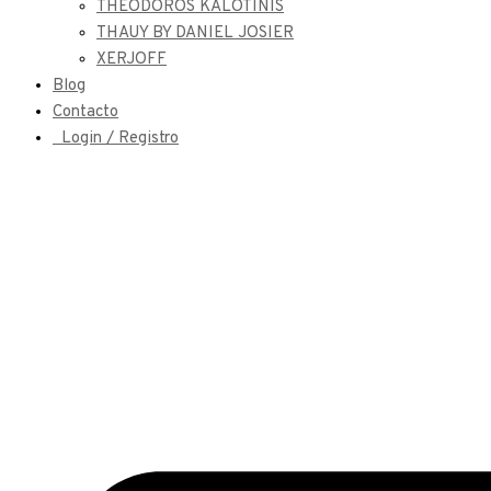
THEODOROS KALOTINIS
THAUY BY DANIEL JOSIER
XERJOFF
Blog
Contacto
Login / Registro