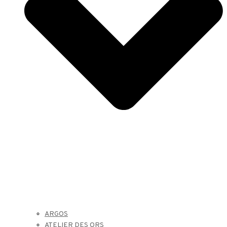
ARGOS
ATELIER DES ORS