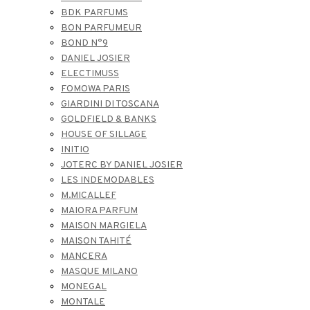
BDK PARFUMS
BON PARFUMEUR
BOND N°9
DANIEL JOSIER
ELECTIMUSS
FOMOWA PARIS
GIARDINI DI TOSCANA
GOLDFIELD & BANKS
HOUSE OF SILLAGE
INITIO
JOTERC BY DANIEL JOSIER
LES INDEMODABLES
M.MICALLEF
MAIORA PARFUM
MAISON MARGIELA
MAISON TAHITÉ
MANCERA
MASQUE MILANO
MONEGAL
MONTALE