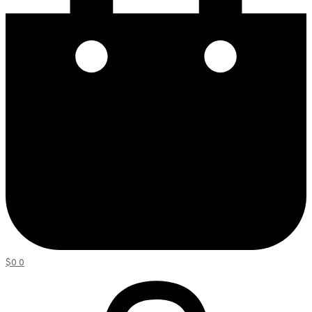
$
0
0