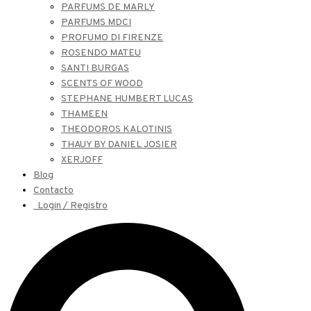
PARFUMS DE MARLY
PARFUMS MDCI
PROFUMO DI FIRENZE
ROSENDO MATEU
SANTI BURGAS
SCENTS OF WOOD
STEPHANE HUMBERT LUCAS
THAMEEN
THEODOROS KALOTINIS
THAUY BY DANIEL JOSIER
XERJOFF
Blog
Contacto
Login / Registro