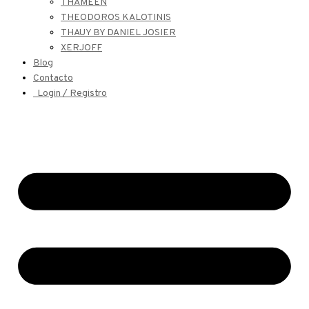
THAMEEN
THEODOROS KALOTINIS
THAUY BY DANIEL JOSIER
XERJOFF
Blog
Contacto
Login / Registro