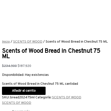
Inicio
/
SCENTS OF WOOD
/ Scents of Wood Bread in Chestnut 75 ML
Scents of Wood Bread in Chestnut 75
ML
$
234.900
$
187.920
Disponibilidad:
Hay existencias
Scents of Wood Bread in Chestnut 75 ML cantidad
Añadir al carrito
SKU:
bread202475ml
Categoría:
SCENTS OF WOOD
SCENTS OF WOOD