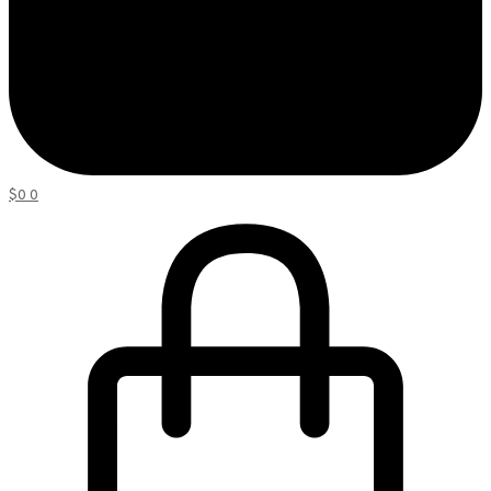
$
0
0