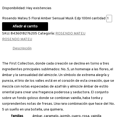
Disponibilidad:
Hay existencias
Rosendo Mateu 5 Floral Amber Sensual Musk Edp 100ml cantidad
Añadir al carrito
SKU:
8436018276205
Categoría:
ROSENDO MATEU
ROSENDO MATEU
Descripción
The First Collection, donde cada creación se declina en torno a tres
ingredientes principales sublimados: No. 5, un homenaje a las flores, el
ámbar y la sensualidad del almizcle. Un símbolo de extrema alegría y
pureza, el lirio de los valles está en el corazón de esta creación, que se
mezcla con notas especiadas de azafrán y almizcle ámbar de estilo
oriental para crear una fragancia poderosa y seductora. El conjunto
sobre un fondo goloso donde se combinan vainilla, haba tonka y
sorprendentes notas de fresas. Una rara combinación que hace del No.
5 un sueño en una botella, una quimera.
familias
ámbar, caramelo, jazmín, cuero, rosa, vainilla