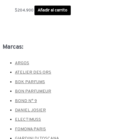
$
204.900
Añadir al carrito
Marcas:
ARGOS
ATELIER DES ORS
BDK PARFUMS
BON PARFUMEUR
BOND N° 9
DANIEL JOSIER
ELECTIMUSS
FOMOWA PARIS
GIARDINI DI TOSCANA