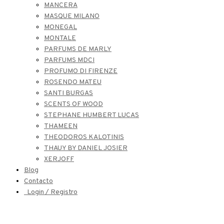
MANCERA
MASQUE MILANO
MONEGAL
MONTALE
PARFUMS DE MARLY
PARFUMS MDCI
PROFUMO DI FIRENZE
ROSENDO MATEU
SANTI BURGAS
SCENTS OF WOOD
STEPHANE HUMBERT LUCAS
THAMEEN
THEODOROS KALOTINIS
THAUY BY DANIEL JOSIER
XERJOFF
Blog
Contacto
Login / Registro