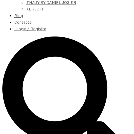
THAUY BY DANIEL JOSIER
XERJOFF
Blog
Contacto
Login / Registro