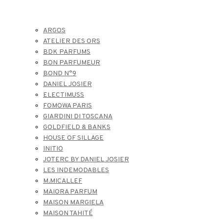
ARGOS
ATELIER DES ORS
BDK PARFUMS
BON PARFUMEUR
BOND N°9
DANIEL JOSIER
ELECTIMUSS
FOMOWA PARIS
GIARDINI DI TOSCANA
GOLDFIELD & BANKS
HOUSE OF SILLAGE
INITIO
JOTERC BY DANIEL JOSIER
LES INDEMODABLES
M.MICALLEF
MAIORA PARFUM
MAISON MARGIELA
MAISON TAHITÉ