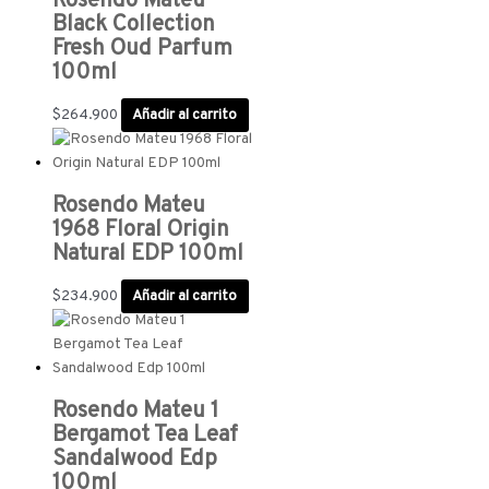
Rosendo Mateu
Black Collection
Fresh Oud Parfum
100ml
$
264.900
Añadir al carrito
Rosendo Mateu
1968 Floral Origin
Natural EDP 100ml
$
234.900
Añadir al carrito
Rosendo Mateu 1
Bergamot Tea Leaf
Sandalwood Edp
100ml