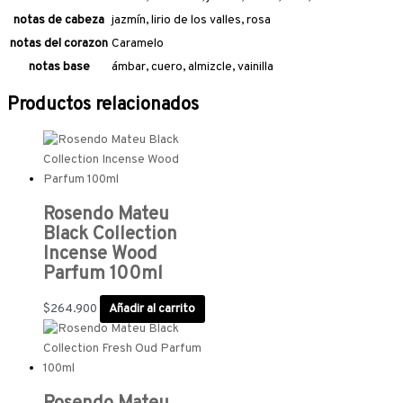
notas de cabeza
jazmín, lirio de los valles, rosa
notas del corazon
Caramelo
notas base
ámbar, cuero, almizcle, vainilla
Productos relacionados
Rosendo Mateu
Black Collection
Incense Wood
Parfum 100ml
$
264.900
Añadir al carrito