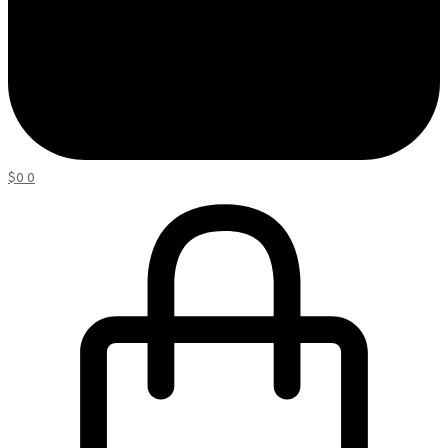
$
0
0