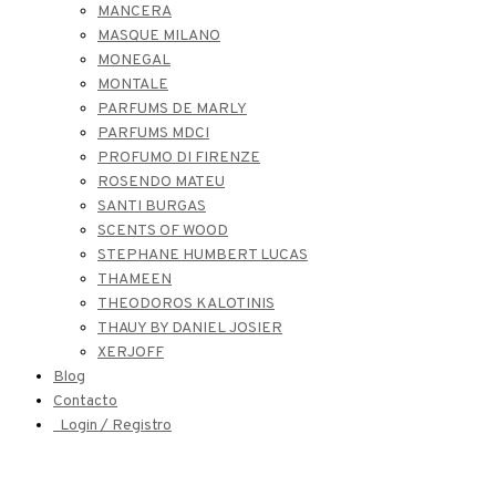
MANCERA
MASQUE MILANO
MONEGAL
MONTALE
PARFUMS DE MARLY
PARFUMS MDCI
PROFUMO DI FIRENZE
ROSENDO MATEU
SANTI BURGAS
SCENTS OF WOOD
STEPHANE HUMBERT LUCAS
THAMEEN
THEODOROS KALOTINIS
THAUY BY DANIEL JOSIER
XERJOFF
Blog
Contacto
Login / Registro