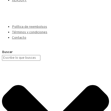
XERJOFF
Política de reembolsos
Términos y condiciones
Contacto
Buscar