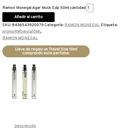
Ramon Monegal Agar Musk Edp 50ml cantidad
Añadir al carrito
SKU:
8436543920079
Categoría:
RAMON MONEGAL
Etiqueta:
promoRMSiesta10ML
RAMON MONEGAL
Lleva de regalo un Travel Size 10ml
comprando este perfume.
Descripción