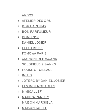
ARGOS
ATELIER DES ORS
BDK PARFUMS
BON PARFUMEUR
BOND N°9
DANIEL JOSIER
ELECTIMUSS
FOMOWA PARIS
GIARDINI DI TOSCANA
GOLDFIELD & BANKS
HOUSE OF SILLAGE
INITIO
JOTERC BY DANIEL JOSIER
LES INDEMODABLES
M.MICALLEF
MAIORA PARFUM
MAISON MARGIELA
MAISON TAHITÉ