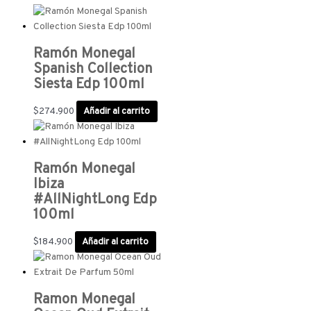
Ramón Monegal
Spanish Collection
Siesta Edp 100ml
$
274.900
Añadir al carrito
Ramón Monegal
Ibiza
#AllNightLong Edp
100ml
$
184.900
Añadir al carrito
Ramon Monegal