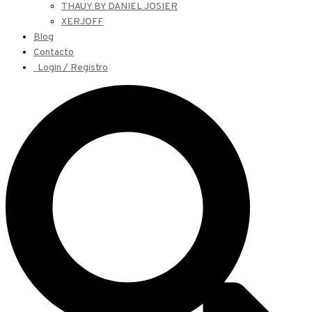
THAUY BY DANIEL JOSIER
XERJOFF
Blog
Contacto
Login / Registro