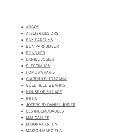
ARGOS
ATELIER DES ORS
BDK PARFUMS
BON PARFUMEUR
BOND N°9
DANIEL JOSIER
ELECTIMUSS
FOMOWA PARIS
GIARDINI DI TOSCANA
GOLDFIELD & BANKS
HOUSE OF SILLAGE
INITIO
JOTERC BY DANIEL JOSIER
LES INDEMODABLES
M.MICALLEF
MAIORA PARFUM
MAISON MARGIELA