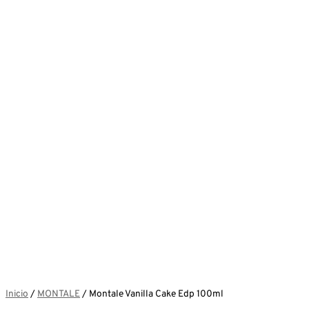
Inicio
/
MONTALE
/ Montale Vanilla Cake Edp 100ml