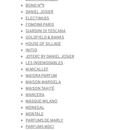
BOND N°9
DANIEL JOSIER
ELECTIMUSS
FOMOWA PARIS
GIARDINI DI TOSCANA
GOLDFIELD & BANKS
HOUSE OF SILLAGE
INITIO
JOTERC BY DANIEL JOSIER
LES INDEMODABLES
M.MICALLEF
MAIORA PARFUM
MAISON MARGIELA
MAISON TAHITÉ
MANCERA
MASQUE MILANO
MONEGAL
MONTALE
PARFUMS DE MARLY
PARFUMS MDCI