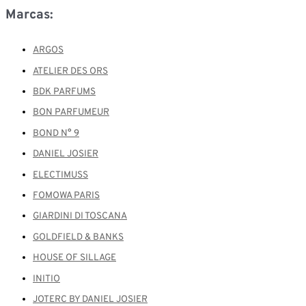
Marcas:
ARGOS
ATELIER DES ORS
BDK PARFUMS
BON PARFUMEUR
BOND N° 9
DANIEL JOSIER
ELECTIMUSS
FOMOWA PARIS
GIARDINI DI TOSCANA
GOLDFIELD & BANKS
HOUSE OF SILLAGE
INITIO
JOTERC BY DANIEL JOSIER