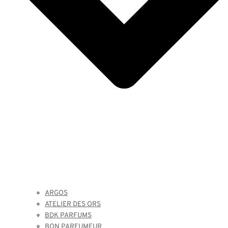
ARGOS
ATELIER DES ORS
BDK PARFUMS
BON PARFUMEUR