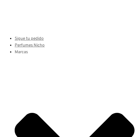
Sigue tu pedido
Perfumes Nicho
Marcas