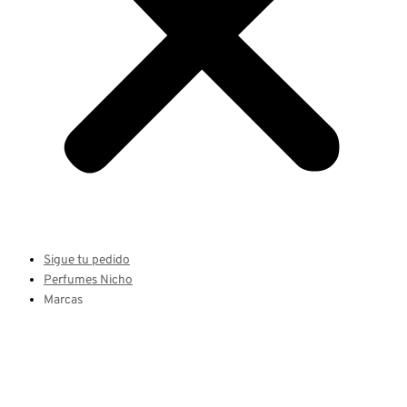
Sigue tu pedido
Perfumes Nicho
Marcas