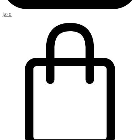
$
0
0