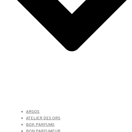
ARGOS
ATELIER DES ORS
BDK PARFUMS
BON PARFUMEUR