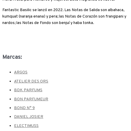
Fantastic Basilic se lanzó en 2022. Las Notas de Salida son albahaca,
kumquat (naranja enana) y pera; las Notas de Corazón son frangipani y
nardos; las Notas de Fondo son benjuí y haba tonka.
Marcas:
ARGOS
ATELIER DES ORS
BDK PARFUMS
BON PARFUMEUR
BOND N° 9
DANIEL JOSIER
ELECTIMUSS