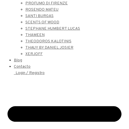
PROFUMO DI FIRENZE
ROSENDO MATEU
SANTI BURGAS
SCENTS OF WOOD
STEPHANE HUMBERT LUCAS
THAMEEN
THEODOROS KALOTINIS
THAUY BY DANIEL JOSIER
XERJOFF
Blog
Contacto
Login / Registro