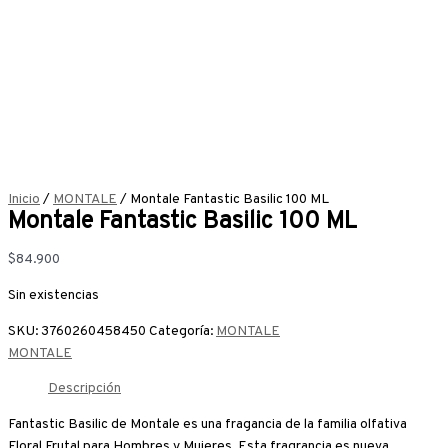
Inicio
/
MONTALE
/ Montale Fantastic Basilic 100 ML
Montale Fantastic Basilic 100 ML
$
84.900
Sin existencias
SKU:
3760260458450
Categoría:
MONTALE
MONTALE
Descripción
Fantastic Basilic de Montale es una fragancia de la familia olfativa
Floral Frutal para Hombres y Mujeres. Esta fragrancia es nueva.