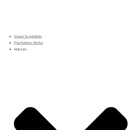
Sigue tu pedido
Perfumes Nicho
Marcas