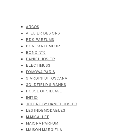
ARGOS
ATELIER DES ORS
BDK PARFUMS
BON PARFUMEUR
BOND N°9
DANIEL JOSIER
ELECTIMUSS
FOMOWA PARIS
GIARDINI DI TOSCANA
GOLDFIELD & BANKS
HOUSE OF SILLAGE
INITIO
JOTERC BY DANIEL JOSIER
LES INDEMODABLES
M.MICALLEF
MAIORA PARFUM
MAISON MARGIELA