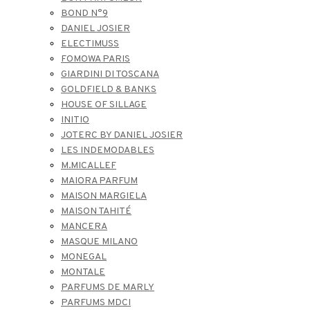
BOND N°9
DANIEL JOSIER
ELECTIMUSS
FOMOWA PARIS
GIARDINI DI TOSCANA
GOLDFIELD & BANKS
HOUSE OF SILLAGE
INITIO
JOTERC BY DANIEL JOSIER
LES INDEMODABLES
M.MICALLEF
MAIORA PARFUM
MAISON MARGIELA
MAISON TAHITÉ
MANCERA
MASQUE MILANO
MONEGAL
MONTALE
PARFUMS DE MARLY
PARFUMS MDCI