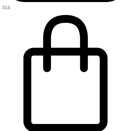
$
0
0