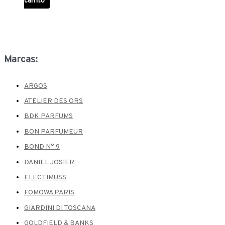
carrito
Marcas:
ARGOS
ATELIER DES ORS
BDK PARFUMS
BON PARFUMEUR
BOND N° 9
DANIEL JOSIER
ELECTIMUSS
FOMOWA PARIS
GIARDINI DI TOSCANA
GOLDFIELD & BANKS