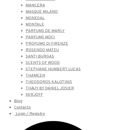
MANCERA
MASQUE MILANO
MONEGAL
MONTALE
PARFUMS DE MARLY
PARFUMS MDCI
PROFUMO DI FIRENZE
ROSENDO MATEU
SANTI BURGAS
SCENTS OF WOOD
STEPHANE HUMBERT LUCAS
THAMEEN
THEODOROS KALOTINIS
THAUY BY DANIEL JOSIER
XERJOFF
Blog
Contacto
Login / Registro