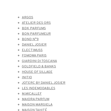
ARGOS
ATELIER DES ORS
BDK PARFUMS
BON PARFUMEUR
BOND N°9
DANIEL JOSIER
ELECTIMUSS
FOMOWA PARIS
GIARDINI DI TOSCANA
GOLDFIELD & BANKS
HOUSE OF SILLAGE
INITIO
JOTERC BY DANIEL JOSIER
LES INDEMODABLES
M.MICALLEF
MAIORA PARFUM
MAISON MARGIELA
MAISON TAHITÉ