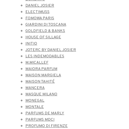
DANIEL JOSIER
ELECTIMUSS
FOMOWA PARIS
GIARDINI DI TOSCANA
GOLDFIELD & BANKS
HOUSE OF SILLAGE
INITIO
JOTERC BY DANIEL JOSIER
LES INDEMODABLES
M.MICALLEF
MAIORA PARFUM
MAISON MARGIELA
MAISON TAHITÉ
MANCERA
MASQUE MILANO
MONEGAL
MONTALE
PARFUMS DE MARLY
PARFUMS MDCI
PROFUMO DI FIRENZE