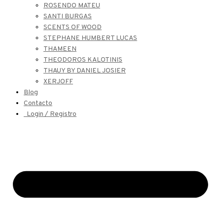
ROSENDO MATEU
SANTI BURGAS
SCENTS OF WOOD
STEPHANE HUMBERT LUCAS
THAMEEN
THEODOROS KALOTINIS
THAUY BY DANIEL JOSIER
XERJOFF
Blog
Contacto
Login / Registro