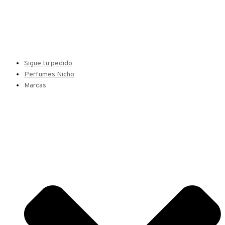
Sigue tu pedido
Perfumes Nicho
Marcas