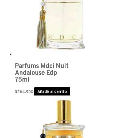
Parfums Mdci Nuit
Andalouse Edp
75ml
$
264.900
Añadir al carrito