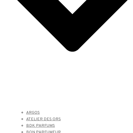
ARGOS
ATELIER DES ORS
BDK PARFUMS
BON PARFUMEUR