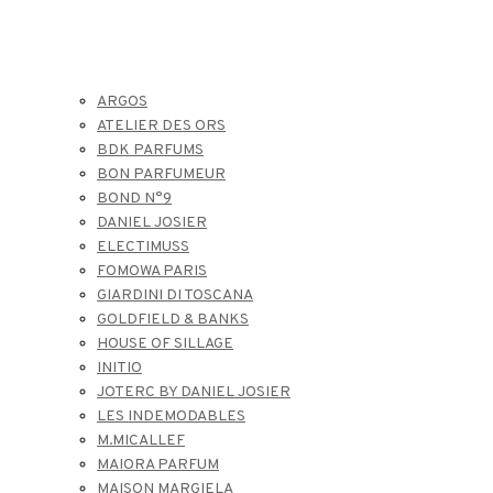
ARGOS
ATELIER DES ORS
BDK PARFUMS
BON PARFUMEUR
BOND N°9
DANIEL JOSIER
ELECTIMUSS
FOMOWA PARIS
GIARDINI DI TOSCANA
GOLDFIELD & BANKS
HOUSE OF SILLAGE
INITIO
JOTERC BY DANIEL JOSIER
LES INDEMODABLES
M.MICALLEF
MAIORA PARFUM
MAISON MARGIELA