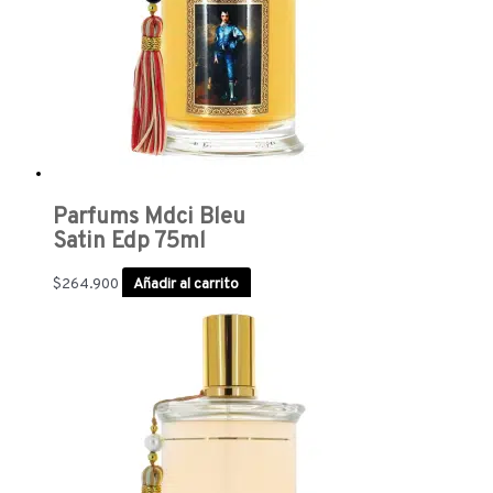
Parfums Mdci Bleu
Satin Edp 75ml
$
264.900
Añadir al carrito