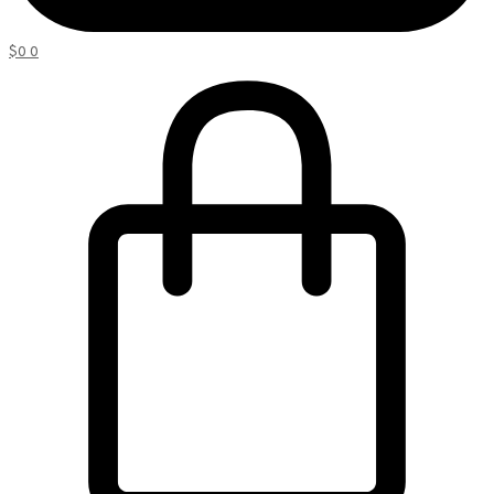
$
0
0