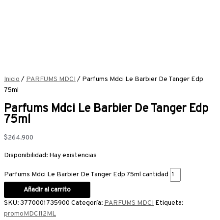
Inicio
/
PARFUMS MDCI
/ Parfums Mdci Le Barbier De Tanger Edp
75ml
Parfums Mdci Le Barbier De Tanger Edp
75ml
$
264.900
Disponibilidad:
Hay existencias
Parfums Mdci Le Barbier De Tanger Edp 75ml cantidad
Añadir al carrito
SKU:
3770001735900
Categoría:
PARFUMS MDCI
Etiqueta:
promoMDCI12ML