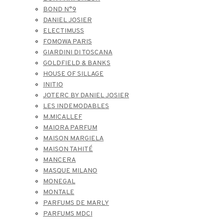
BOND N°9
DANIEL JOSIER
ELECTIMUSS
FOMOWA PARIS
GIARDINI DI TOSCANA
GOLDFIELD & BANKS
HOUSE OF SILLAGE
INITIO
JOTERC BY DANIEL JOSIER
LES INDEMODABLES
M.MICALLEF
MAIORA PARFUM
MAISON MARGIELA
MAISON TAHITÉ
MANCERA
MASQUE MILANO
MONEGAL
MONTALE
PARFUMS DE MARLY
PARFUMS MDCI