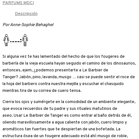
PARFUMS MDCI
Descripción
Por Anne-Sophie Behaghel
Si alguna vez te has lamentado del hecho de que los fougeres de
barbería de la vieja escuela hayan seguido el camino de los dinosaurios,
entonces, ejem, ¿podemos presentarte a Le Barbier de
Tanger? Jabón, pino, lavanda, musgo … casi se puede sentir el roce de
la hoja del barbero contra nuestra mejilla y escuchar el chasquido
mientras tira de su correa de cuero tensa.
Cierra los ojos y sumérgete en la comodidad de un ambiente elegante,
que evoca recuerdos de tu padre y sus rituales matutinos de
aseo. Usar Le Barbier de Tanger es como entrar al baño detrás de él,
oliendo maravillosamente a agua caliente con jabón, cuero limpio y
aromáticos tan fuertes que te despiertan de una bofetada. La
estructura ósea de un fougere adecuado está ahí: musgo de roble,