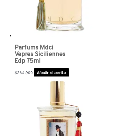
Parfums Mdci
Vepres Siciliennes
Edp 75ml
$
264.900
Añadir al carrito