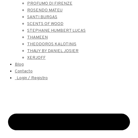
PROFUMO DI FIRENZE
ROSENDO MATEU
SANTI BURGAS
SCENTS OF WOOD
STEPHANE HUMBERT LUCAS
THAMEEN
THEODOROS KALOTINIS
THAUY BY DANIEL JOSIER
XERJOFF
Blog
Contacto
Login / Registro