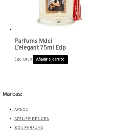
Parfums Mdci
L’elegant 75ml Edp
$
264.900
Añadir al carrito
Marcas:
ARGOS
ATELIER DES ORS
BDK PARFUMS