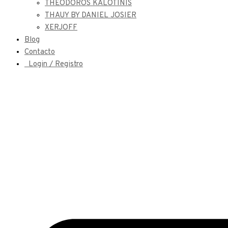
THEODOROS KALOTINIS
THAUY BY DANIEL JOSIER
XERJOFF
Blog
Contacto
Login / Registro