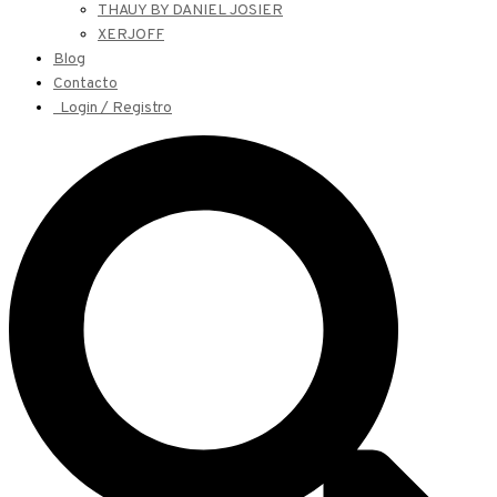
THAUY BY DANIEL JOSIER
XERJOFF
Blog
Contacto
Login / Registro