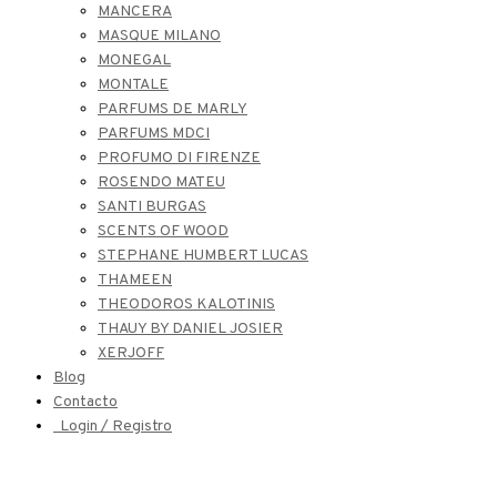
MANCERA
MASQUE MILANO
MONEGAL
MONTALE
PARFUMS DE MARLY
PARFUMS MDCI
PROFUMO DI FIRENZE
ROSENDO MATEU
SANTI BURGAS
SCENTS OF WOOD
STEPHANE HUMBERT LUCAS
THAMEEN
THEODOROS KALOTINIS
THAUY BY DANIEL JOSIER
XERJOFF
Blog
Contacto
Login / Registro