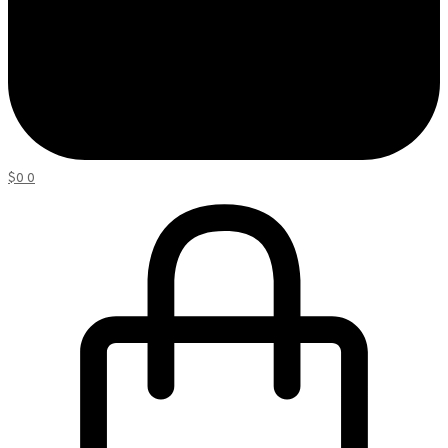
$
0
0