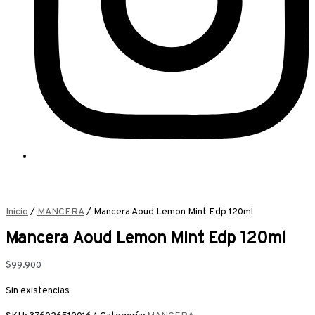
Inicio
/
MANCERA
/ Mancera Aoud Lemon Mint Edp 120ml
Mancera Aoud Lemon Mint Edp 120ml
$
99.900
Sin existencias