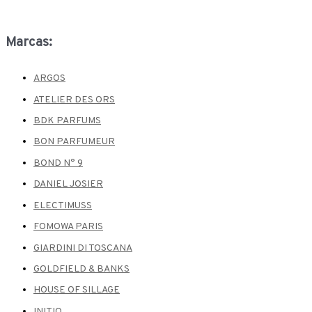
Marcas:
ARGOS
ATELIER DES ORS
BDK PARFUMS
BON PARFUMEUR
BOND N° 9
DANIEL JOSIER
ELECTIMUSS
FOMOWA PARIS
GIARDINI DI TOSCANA
GOLDFIELD & BANKS
HOUSE OF SILLAGE
INITIO