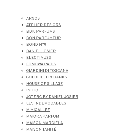
ARGOS
ATELIER DES ORS
BDK PARFUMS
BON PARFUMEUR
BOND N°9
DANIEL JOSIER
ELECTIMUSS
FOMOWA PARIS
GIARDINI DI TOSCANA
GOLDFIELD & BANKS
HOUSE OF SILLAGE
INITIO
JOTERC BY DANIEL JOSIER
LES INDEMODABLES
M.MICALLEF
MAIORA PARFUM
MAISON MARGIELA
MAISON TAHITÉ