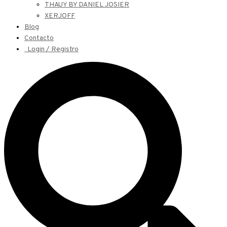
THAUY BY DANIEL JOSIER
XERJOFF
Blog
Contacto
Login / Registro