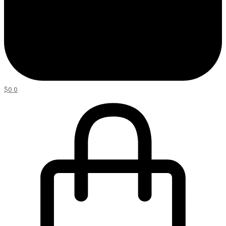
$
0
0