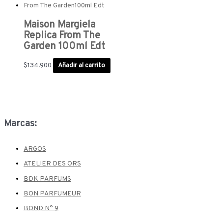
Maison Margiela
Replica From The
Garden 100ml Edt
$
134.900
Añadir al carrito
Marcas:
ARGOS
ATELIER DES ORS
BDK PARFUMS
BON PARFUMEUR
BOND N° 9