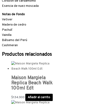
Corazón de cardamomo
Esencia de nuez moscada
Notas de Fondo
Vetiver
Madera de cedro
Pachulí
Vainilla
Bálsamo del Perú
Cashmeran
Productos relacionados
Maison Margiela
Replica Beach Walk
100ml Edt
$
134.900
Añadir al carrito