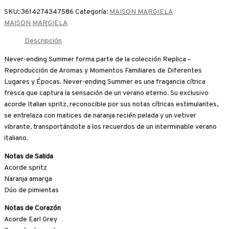
SKU:
3614274347586
Categoría:
MAISON MARGIELA
MAISON MARGIELA
Descripción
Never-ending Summer forma parte de la colección Replica –
Reproducción de Aromas y Momentos Familiares de Diferentes
Lugares y Épocas. Never-ending Summer es una fragancia cítrica
fresca que captura la sensación de un verano eterno. Su exclusivo
acorde Italian spritz, reconocible por sus notas cítricas estimulantes,
se entrelaza con matices de naranja recién pelada y un vetiver
vibrante, transportándote a los recuerdos de un interminable verano
italiano.
Notas de Salida
Acorde spritz
Naranja amarga
Dúo de pimientas
Notas de Corazón
Acorde Earl Grey