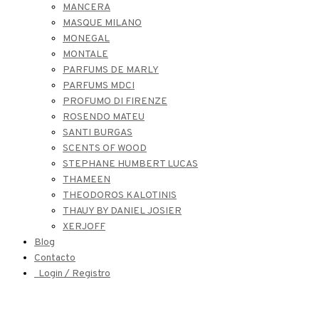
MANCERA
MASQUE MILANO
MONEGAL
MONTALE
PARFUMS DE MARLY
PARFUMS MDCI
PROFUMO DI FIRENZE
ROSENDO MATEU
SANTI BURGAS
SCENTS OF WOOD
STEPHANE HUMBERT LUCAS
THAMEEN
THEODOROS KALOTINIS
THAUY BY DANIEL JOSIER
XERJOFF
Blog
Contacto
Login / Registro