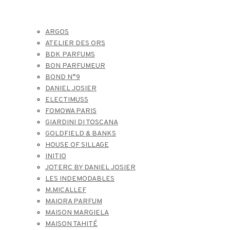
ARGOS
ATELIER DES ORS
BDK PARFUMS
BON PARFUMEUR
BOND N°9
DANIEL JOSIER
ELECTIMUSS
FOMOWA PARIS
GIARDINI DI TOSCANA
GOLDFIELD & BANKS
HOUSE OF SILLAGE
INITIO
JOTERC BY DANIEL JOSIER
LES INDEMODABLES
M.MICALLEF
MAIORA PARFUM
MAISON MARGIELA
MAISON TAHITÉ