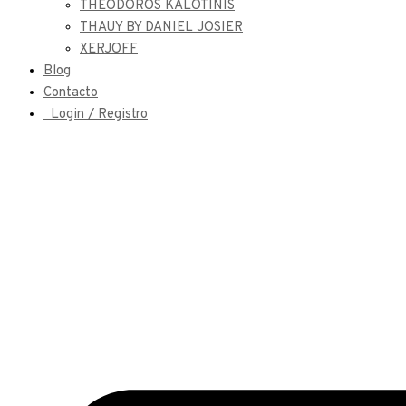
THEODOROS KALOTINIS
THAUY BY DANIEL JOSIER
XERJOFF
Blog
Contacto
Login / Registro