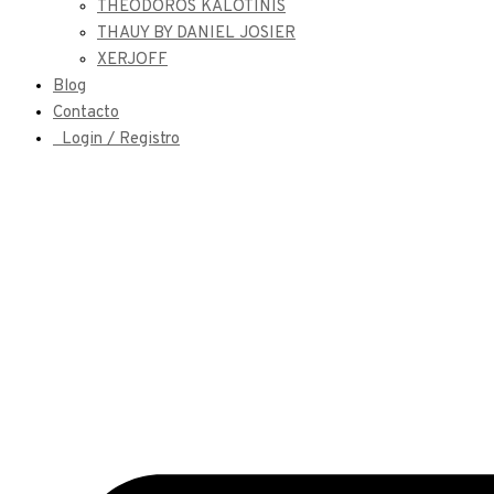
THEODOROS KALOTINIS
THAUY BY DANIEL JOSIER
XERJOFF
Blog
Contacto
Login / Registro