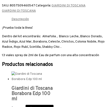
SKU:
8057509460547
Categoría:
GIARDINI DI TOSCANA
GIARDINI DI TOSCANA
Descripción
¡Prueba toda la línea!
Dentro del kit encontrarás: Almafolia , Blanco Leche, Blanco Dorado,
Azul Índigo, Azul Mar, Borabora, Celeste, Christos, Colonia Nobile, Rojo
Radice, Rojo Rubí, Scintilla, Shabby Chic .
13 viales spray de 2ml de Eau de parfum con una alta concentración
Productos relacionados
Giardini di Toscana
Borabora Edp 100
ml