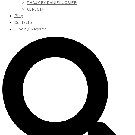
THAUY BY DANIEL JOSIER
XERJOFF
Blog
Contacto
Login / Registro