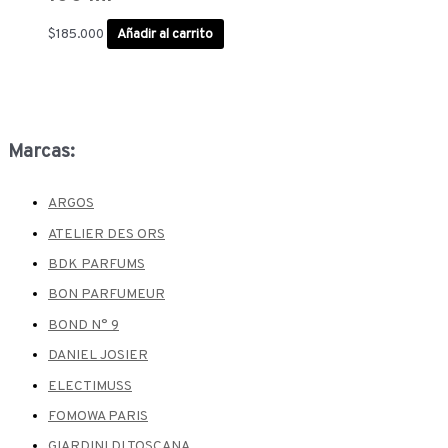
$
185.000
Añadir al carrito
Marcas:
ARGOS
ATELIER DES ORS
BDK PARFUMS
BON PARFUMEUR
BOND N° 9
DANIEL JOSIER
ELECTIMUSS
FOMOWA PARIS
GIARDINI DI TOSCANA