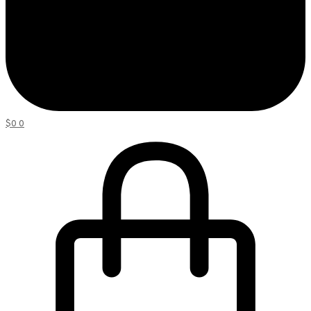
$
0
0