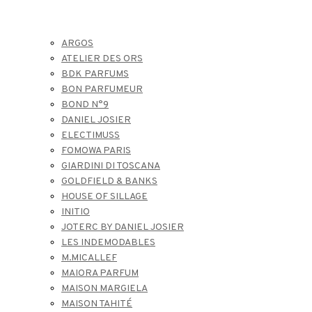
ARGOS
ATELIER DES ORS
BDK PARFUMS
BON PARFUMEUR
BOND N°9
DANIEL JOSIER
ELECTIMUSS
FOMOWA PARIS
GIARDINI DI TOSCANA
GOLDFIELD & BANKS
HOUSE OF SILLAGE
INITIO
JOTERC BY DANIEL JOSIER
LES INDEMODABLES
M.MICALLEF
MAIORA PARFUM
MAISON MARGIELA
MAISON TAHITÉ