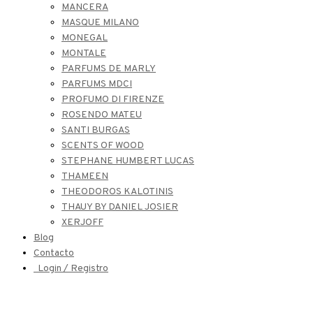
MANCERA
MASQUE MILANO
MONEGAL
MONTALE
PARFUMS DE MARLY
PARFUMS MDCI
PROFUMO DI FIRENZE
ROSENDO MATEU
SANTI BURGAS
SCENTS OF WOOD
STEPHANE HUMBERT LUCAS
THAMEEN
THEODOROS KALOTINIS
THAUY BY DANIEL JOSIER
XERJOFF
Blog
Contacto
Login / Registro