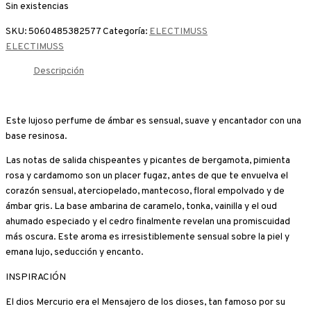
Sin existencias
SKU:
5060485382577
Categoría:
ELECTIMUSS
ELECTIMUSS
Descripción
Este lujoso perfume de ámbar es sensual, suave y encantador con una
base resinosa.
Las notas de salida chispeantes y picantes de bergamota, pimienta
rosa y cardamomo son un placer fugaz, antes de que te envuelva el
corazón sensual, aterciopelado, mantecoso, floral empolvado y de
ámbar gris. La base ambarina de caramelo, tonka, vainilla y el oud
ahumado especiado y el cedro finalmente revelan una promiscuidad
más oscura. Este aroma es irresistiblemente sensual sobre la piel y
emana lujo, seducción y encanto.
INSPIRACIÓN
El dios Mercurio era el Mensajero de los dioses, tan famoso por su