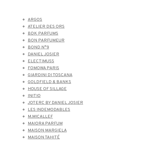
ARGOS
ATELIER DES ORS
BDK PARFUMS
BON PARFUMEUR
BOND N°9
DANIEL JOSIER
ELECTIMUSS
FOMOWA PARIS
GIARDINI DI TOSCANA
GOLDFIELD & BANKS
HOUSE OF SILLAGE
INITIO
JOTERC BY DANIEL JOSIER
LES INDEMODABLES
M.MICALLEF
MAIORA PARFUM
MAISON MARGIELA
MAISON TAHITÉ