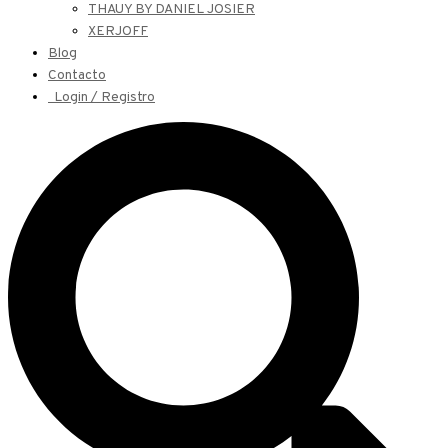
THAUY BY DANIEL JOSIER
XERJOFF
Blog
Contacto
Login / Registro