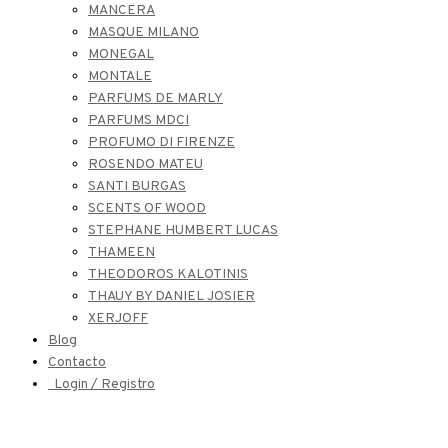
MANCERA
MASQUE MILANO
MONEGAL
MONTALE
PARFUMS DE MARLY
PARFUMS MDCI
PROFUMO DI FIRENZE
ROSENDO MATEU
SANTI BURGAS
SCENTS OF WOOD
STEPHANE HUMBERT LUCAS
THAMEEN
THEODOROS KALOTINIS
THAUY BY DANIEL JOSIER
XERJOFF
Blog
Contacto
Login / Registro