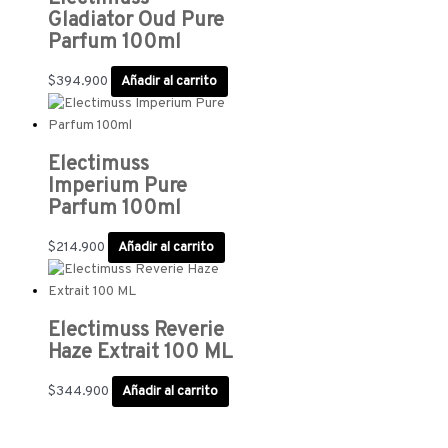
Gladiator Oud Pure
Parfum 100ml
$
394.900
Añadir al carrito
Electimuss
Imperium Pure
Parfum 100ml
$
214.900
Añadir al carrito
Electimuss Reverie
Haze Extrait 100 ML
$
344.900
Añadir al carrito