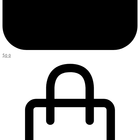
$
0
0