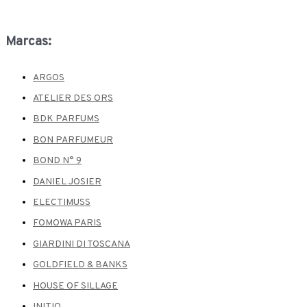
Marcas:
ARGOS
ATELIER DES ORS
BDK PARFUMS
BON PARFUMEUR
BOND N° 9
DANIEL JOSIER
ELECTIMUSS
FOMOWA PARIS
GIARDINI DI TOSCANA
GOLDFIELD & BANKS
HOUSE OF SILLAGE
INITIO