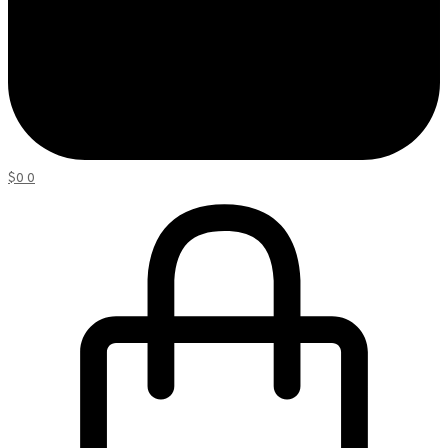
$
0
0