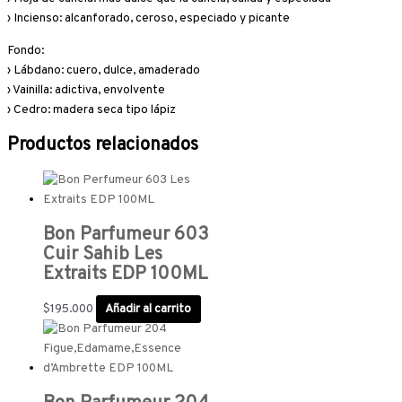
› Incienso: alcanforado, ceroso, especiado y picante
Fondo:
› Lábdano: cuero, dulce, amaderado
› Vainilla: adictiva, envolvente
› Cedro: madera seca tipo lápiz
Productos relacionados
Bon Parfumeur 603
Cuir Sahib Les
Extraits EDP 100ML
$
195.000
Añadir al carrito