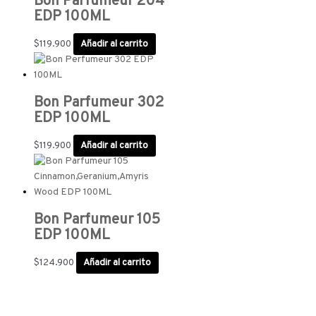
Bon Parfumeur 204
EDP 100ML
$
119.900
Añadir al carrito
Bon Parfumeur 302
EDP 100ML
$
119.900
Añadir al carrito
Bon Parfumeur 105
EDP 100ML
$
124.900
Añadir al carrito