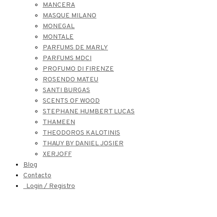
MANCERA
MASQUE MILANO
MONEGAL
MONTALE
PARFUMS DE MARLY
PARFUMS MDCI
PROFUMO DI FIRENZE
ROSENDO MATEU
SANTI BURGAS
SCENTS OF WOOD
STEPHANE HUMBERT LUCAS
THAMEEN
THEODOROS KALOTINIS
THAUY BY DANIEL JOSIER
XERJOFF
Blog
Contacto
Login / Registro