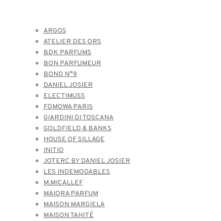
ARGOS
ATELIER DES ORS
BDK PARFUMS
BON PARFUMEUR
BOND N°9
DANIEL JOSIER
ELECTIMUSS
FOMOWA PARIS
GIARDINI DI TOSCANA
GOLDFIELD & BANKS
HOUSE OF SILLAGE
INITIO
JOTERC BY DANIEL JOSIER
LES INDEMODABLES
M.MICALLEF
MAIORA PARFUM
MAISON MARGIELA
MAISON TAHITÉ