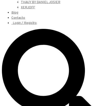
THAUY BY DANIEL JOSIER
XERJOFF
Blog
Contacto
Login / Registro