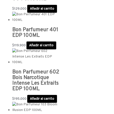
$
129.000
Añadir al carrito
Bon Parfumeur 401
EDP 100ML
$
119.900
Añadir al carrito
Bon Parfumeur 602
Bois Narcotique
Intense Les Extraits
EDP 100ML
$
195.000
Añadir al carrito