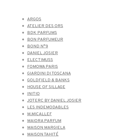
ARGOS
ATELIER DES ORS
BDK PARFUMS
BON PARFUMEUR
BOND N°9
DANIEL JOSIER
ELECTIMUSS
FOMOWA PARIS
GIARDINI DI TOSCANA
GOLDFIELD & BANKS
HOUSE OF SILLAGE
INITIO
JOTERC BY DANIEL JOSIER
LES INDEMODABLES
M.MICALLEF
MAIORA PARFUM
MAISON MARGIELA
MAISON TAHITÉ