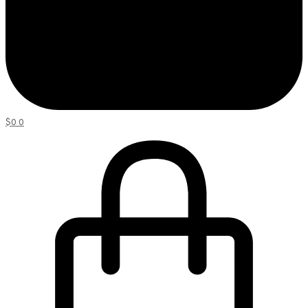
$
0
0