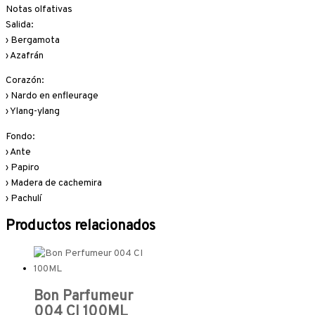
Notas olfativas
Salida:
› Bergamota
› Azafrán
Corazón:
› Nardo en enfleurage
› Ylang-ylang
Fondo:
› Ante
› Papiro
› Madera de cachemira
› Pachulí
Productos relacionados
Bon Parfumeur
004 CI 100ML