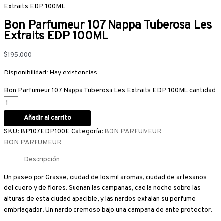
Extraits EDP 100ML
Bon Parfumeur 107 Nappa Tuberosa Les
Extraits EDP 100ML
$
195.000
Disponibilidad:
Hay existencias
Bon Parfumeur 107 Nappa Tuberosa Les Extraits EDP 100ML cantidad
Añadir al carrito
SKU:
BP107EDP100E
Categoría:
BON PARFUMEUR
BON PARFUMEUR
Descripción
Un paseo por Grasse, ciudad de los mil aromas, ciudad de artesanos
del cuero y de flores. Suenan las campanas, cae la noche sobre las
alturas de esta ciudad apacible, y las nardos exhalan su perfume
embriagador. Un nardo cremoso bajo una campana de ante protector.