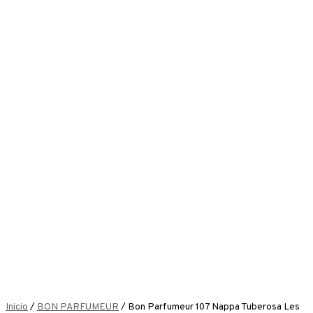
Inicio
/
BON PARFUMEUR
/ Bon Parfumeur 107 Nappa Tuberosa Les