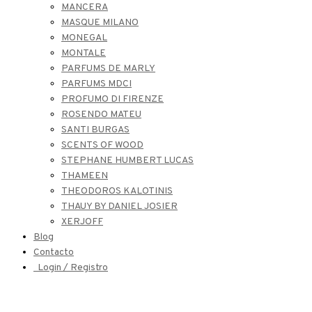
MANCERA
MASQUE MILANO
MONEGAL
MONTALE
PARFUMS DE MARLY
PARFUMS MDCI
PROFUMO DI FIRENZE
ROSENDO MATEU
SANTI BURGAS
SCENTS OF WOOD
STEPHANE HUMBERT LUCAS
THAMEEN
THEODOROS KALOTINIS
THAUY BY DANIEL JOSIER
XERJOFF
Blog
Contacto
Login / Registro