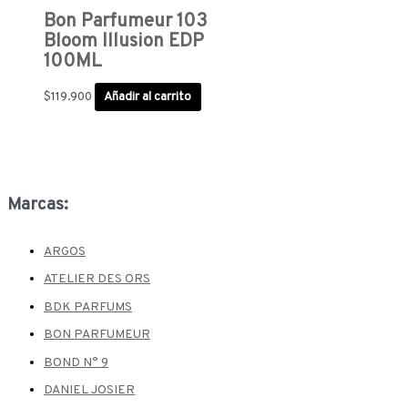
Bon Parfumeur 103
Bloom Illusion EDP
100ML
$
119.900
Añadir al carrito
Marcas:
ARGOS
ATELIER DES ORS
BDK PARFUMS
BON PARFUMEUR
BOND N° 9
DANIEL JOSIER