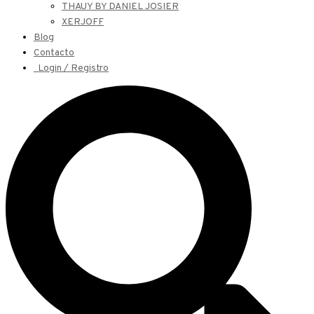
THAUY BY DANIEL JOSIER
XERJOFF
Blog
Contacto
Login / Registro