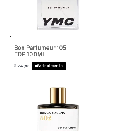
Bon Parfumeur 105
EDP 100ML
$
124.900
Añadir al carrito