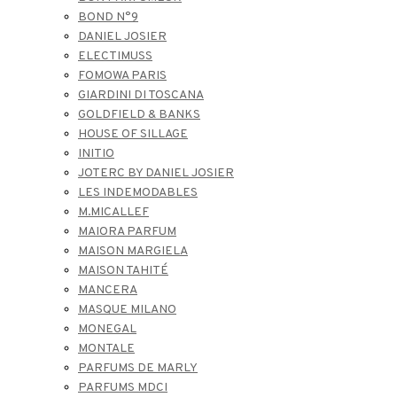
BOND N°9
DANIEL JOSIER
ELECTIMUSS
FOMOWA PARIS
GIARDINI DI TOSCANA
GOLDFIELD & BANKS
HOUSE OF SILLAGE
INITIO
JOTERC BY DANIEL JOSIER
LES INDEMODABLES
M.MICALLEF
MAIORA PARFUM
MAISON MARGIELA
MAISON TAHITÉ
MANCERA
MASQUE MILANO
MONEGAL
MONTALE
PARFUMS DE MARLY
PARFUMS MDCI