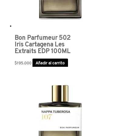
Bon Parfumeur 502
Iris Cartagena Les
Extraits EDP 100ML
$
195.000
Añadir al carrito