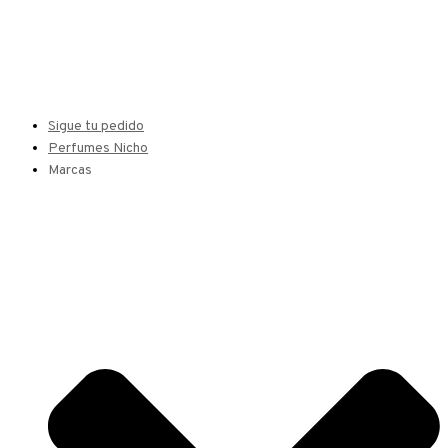
Sigue tu pedido
Perfumes Nicho
Marcas