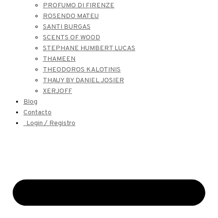
PROFUMO DI FIRENZE
ROSENDO MATEU
SANTI BURGAS
SCENTS OF WOOD
STEPHANE HUMBERT LUCAS
THAMEEN
THEODOROS KALOTINIS
THAUY BY DANIEL JOSIER
XERJOFF
Blog
Contacto
Login / Registro