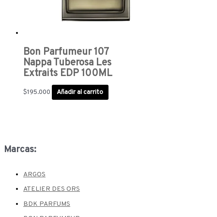
Bon Parfumeur 107
Nappa Tuberosa Les
Extraits EDP 100ML
$
195.000
Añadir al carrito
Marcas:
ARGOS
ATELIER DES ORS
BDK PARFUMS