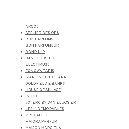
ARGOS
ATELIER DES ORS
BDK PARFUMS
BON PARFUMEUR
BOND N°9
DANIEL JOSIER
ELECTIMUSS
FOMOWA PARIS
GIARDINI DI TOSCANA
GOLDFIELD & BANKS
HOUSE OF SILLAGE
INITIO
JOTERC BY DANIEL JOSIER
LES INDEMODABLES
M.MICALLEF
MAIORA PARFUM
MAISON MARGIELA