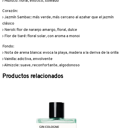
› Hibisco: floral, exótico, soleado
Corazón:
› Jazmín Sambac: más verde, más cercano al azahar que el jazmín
clásico
› Neroli: flor de naranjo amargo, floral, dulce
› Flor de tiaré: floral solar, con aroma a monoi
Fondo:
› Nota de arena blanca: evoca la playa, madera a la deriva de la orilla
› Vainilla: adictiva, envolvente
› Almizcle: suave, reconfortante, algodonoso
Productos relacionados