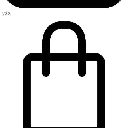
$
0
0