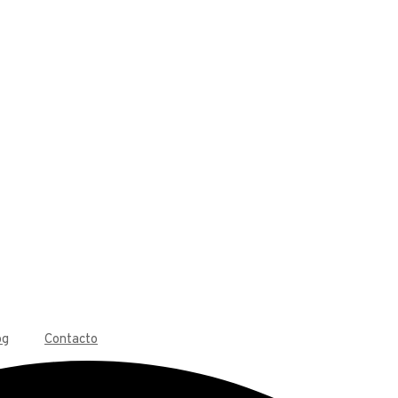
og
Contacto