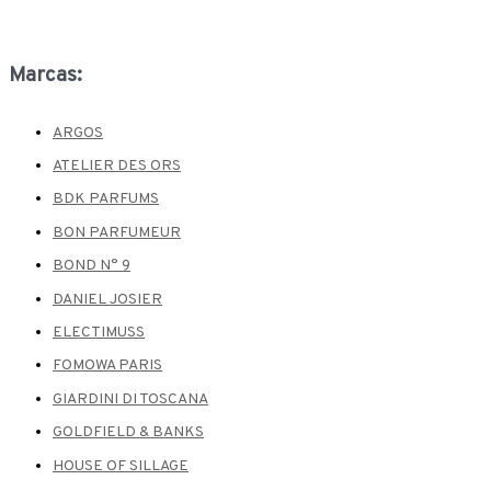
Marcas:
ARGOS
ATELIER DES ORS
BDK PARFUMS
BON PARFUMEUR
BOND N° 9
DANIEL JOSIER
ELECTIMUSS
FOMOWA PARIS
GIARDINI DI TOSCANA
GOLDFIELD & BANKS
HOUSE OF SILLAGE