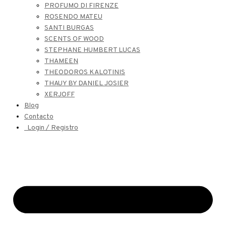
PROFUMO DI FIRENZE
ROSENDO MATEU
SANTI BURGAS
SCENTS OF WOOD
STEPHANE HUMBERT LUCAS
THAMEEN
THEODOROS KALOTINIS
THAUY BY DANIEL JOSIER
XERJOFF
Blog
Contacto
Login / Registro