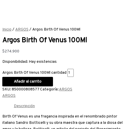
Inicio
/
ARGOS
/ Argos Birth Of Venus 100Ml
Argos Birth Of Venus 100Ml
$
274.900
Disponibilidad:
Hay existencias
Argos Birth Of Venus 100Ml cantidad
Añadir al carrito
SKU:
850000808577
Categoría:
ARGOS
ARGOS
Descripción
Birth Of Venus es una fragancia inspirada en el renombrado pintor
italiano Sandro Botticelli y su obra maestra que captura a la diosa del