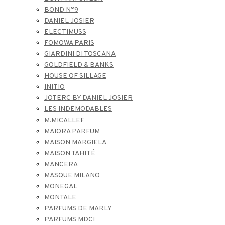
BOND N°9
DANIEL JOSIER
ELECTIMUSS
FOMOWA PARIS
GIARDINI DI TOSCANA
GOLDFIELD & BANKS
HOUSE OF SILLAGE
INITIO
JOTERC BY DANIEL JOSIER
LES INDEMODABLES
M.MICALLEF
MAIORA PARFUM
MAISON MARGIELA
MAISON TAHITÉ
MANCERA
MASQUE MILANO
MONEGAL
MONTALE
PARFUMS DE MARLY
PARFUMS MDCI