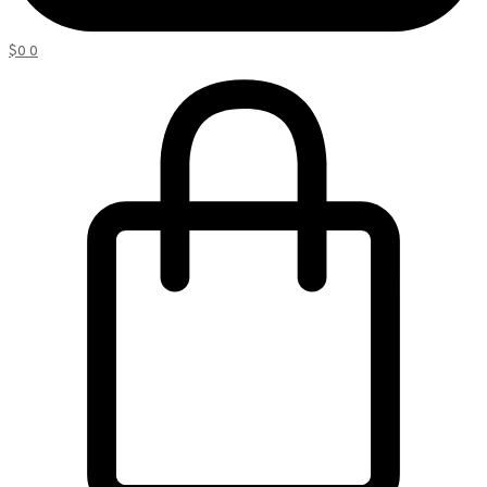
$
0
0