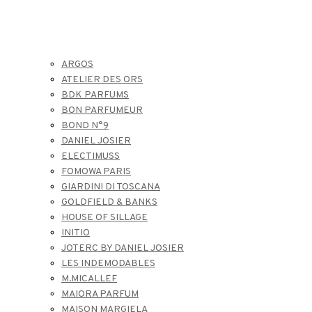
ARGOS
ATELIER DES ORS
BDK PARFUMS
BON PARFUMEUR
BOND N°9
DANIEL JOSIER
ELECTIMUSS
FOMOWA PARIS
GIARDINI DI TOSCANA
GOLDFIELD & BANKS
HOUSE OF SILLAGE
INITIO
JOTERC BY DANIEL JOSIER
LES INDEMODABLES
M.MICALLEF
MAIORA PARFUM
MAISON MARGIELA