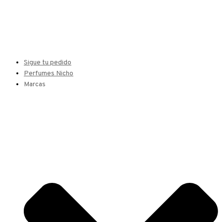
Sigue tu pedido
Perfumes Nicho
Marcas