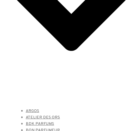
ARGOS
ATELIER DES ORS
BDK PARFUMS
BON PARFUMEUR