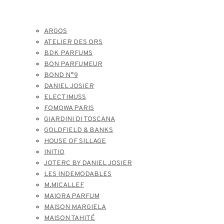
ARGOS
ATELIER DES ORS
BDK PARFUMS
BON PARFUMEUR
BOND N°9
DANIEL JOSIER
ELECTIMUSS
FOMOWA PARIS
GIARDINI DI TOSCANA
GOLDFIELD & BANKS
HOUSE OF SILLAGE
INITIO
JOTERC BY DANIEL JOSIER
LES INDEMODABLES
M.MICALLEF
MAIORA PARFUM
MAISON MARGIELA
MAISON TAHITÉ