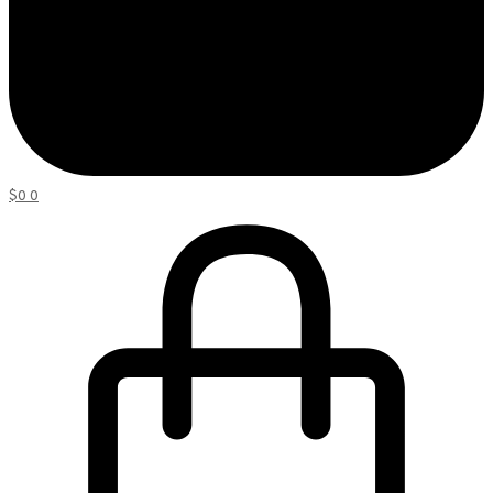
$
0
0