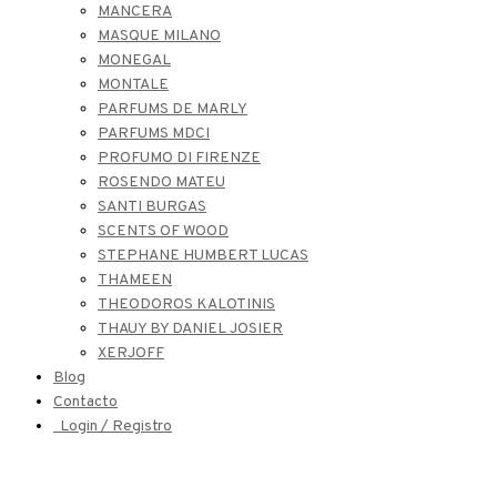
MANCERA
MASQUE MILANO
MONEGAL
MONTALE
PARFUMS DE MARLY
PARFUMS MDCI
PROFUMO DI FIRENZE
ROSENDO MATEU
SANTI BURGAS
SCENTS OF WOOD
STEPHANE HUMBERT LUCAS
THAMEEN
THEODOROS KALOTINIS
THAUY BY DANIEL JOSIER
XERJOFF
Blog
Contacto
Login / Registro