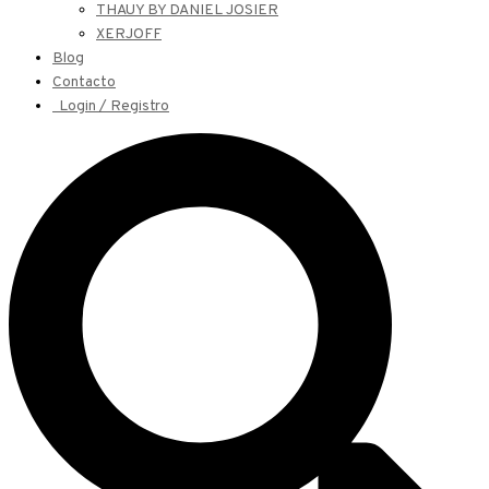
THAUY BY DANIEL JOSIER
XERJOFF
Blog
Contacto
Login / Registro