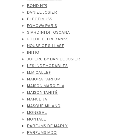
BOND N°9
DANIEL JOSIER
ELECTIMUSS
FOMOWA PARIS
GIARDINI DI TOSCANA
GOLDFIELD & BANKS
HOUSE OF SILLAGE
INITIO
JOTERC BY DANIEL JOSIER
LES INDEMODABLES
M.MICALLEF
MAIORA PARFUM
MAISON MARGIELA
MAISON TAHITÉ
MANCERA
MASQUE MILANO
MONEGAL
MONTALE
PARFUMS DE MARLY
PARFUMS MDCI