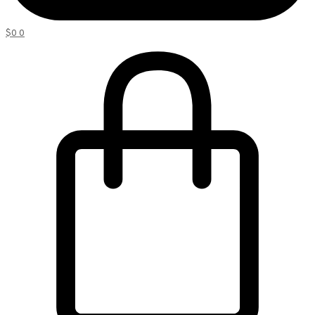
$
0
0