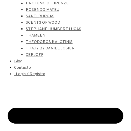
PROFUMO DI FIRENZE
ROSENDO MATEU
SANTI BURGAS
SCENTS OF WOOD
STEPHANE HUMBERT LUCAS
THAMEEN
THEODOROS KALOTINIS
THAUY BY DANIEL JOSIER
XERJOFF
Blog
Contacto
Login / Registro