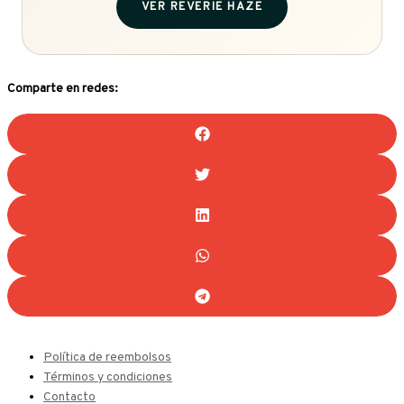
VER REVERIE HAZE
Comparte en redes:
Política de reembolsos
Términos y condiciones
Contacto