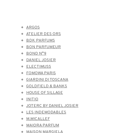
ARGOS
ATELIER DES ORS
BDK PARFUMS
BON PARFUMEUR
BOND N°9
DANIEL JOSIER
ELECTIMUSS
FOMOWA PARIS
GIARDINI DI TOSCANA
GOLDFIELD & BANKS
HOUSE OF SILLAGE
INITIO
JOTERC BY DANIEL JOSIER
LES INDEMODABLES
M.MICALLEF
MAIORA PARFUM
MAISON MARGIELA