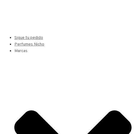
Sigue tu pedido
Perfumes Nicho
Marcas