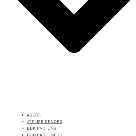
ARGOS
ATELIER DES ORS
BDK PARFUMS
BON PARFUMEUR