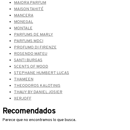
MAIORA PARFUM
MAISON TAHITÉ
MANCERA
MONEGAL
MONTALE
PARFUMS DE MARLY
PARFUMS MDCI
PROFUMO DI FIRENZE
ROSENDO MATEU
SANTI BURGAS
SCENTS OF WOOD
STEPHANE HUMBERT LUCAS
THAMEEN
THEODOROS KALOTINIS
THAUY BY DANIEL JOSIER
XERJOFF
Recomendados
Parece que no encontramos lo que busca.