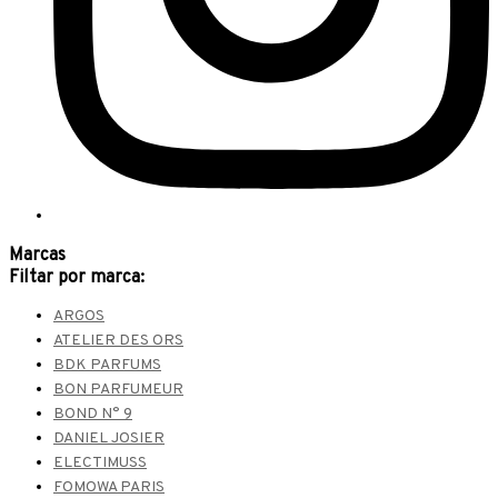
Marcas
Filtar por marca:
ARGOS
ATELIER DES ORS
BDK PARFUMS
BON PARFUMEUR
BOND N° 9
DANIEL JOSIER
ELECTIMUSS
FOMOWA PARIS