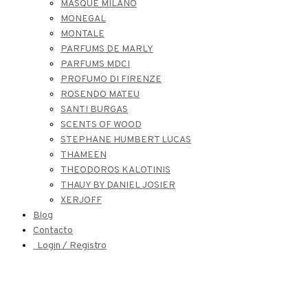
MASQUE MILANO
MONEGAL
MONTALE
PARFUMS DE MARLY
PARFUMS MDCI
PROFUMO DI FIRENZE
ROSENDO MATEU
SANTI BURGAS
SCENTS OF WOOD
STEPHANE HUMBERT LUCAS
THAMEEN
THEODOROS KALOTINIS
THAUY BY DANIEL JOSIER
XERJOFF
Blog
Contacto
Login / Registro