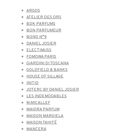
ARGOS
ATELIER DES ORS
BDK PARFUMS
BON PARFUMEUR
BOND N°9
DANIEL JOSIER
ELECTIMUSS
FOMOWA PARIS
GIARDINI DI TOSCANA
GOLDFIELD & BANKS
HOUSE OF SILLAGE
INITIO
JOTERC BY DANIEL JOSIER
LES INDEMODABLES
M.MICALLEF
MAIORA PARFUM
MAISON MARGIELA
MAISON TAHITÉ
MANCERA