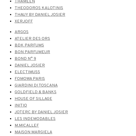
THAMEEN
THEODOROS KALOTINIS
THAUY BY DANIEL JOSIER
XERJOFF
ARGOS
ATELIER DES ORS
BDK PARFUMS
BON PARFUMEUR
BOND N° 9
DANIEL JOSIER
ELECTIMUSS
FOMOWA PARIS
GIARDINI DI TOSCANA
GOLDFIELD & BANKS
HOUSE OF SILLAGE
INITIO
JOTERC BY DANIEL JOSIER
LES INDEMODABLES
M.MICALLEF
MAISON MARGIELA