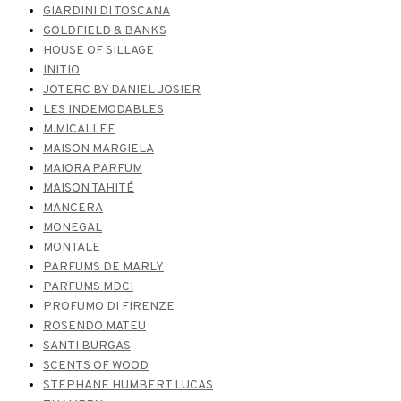
GIARDINI DI TOSCANA
GOLDFIELD & BANKS
HOUSE OF SILLAGE
INITIO
JOTERC BY DANIEL JOSIER
LES INDEMODABLES
M.MICALLEF
MAISON MARGIELA
MAIORA PARFUM
MAISON TAHITÉ
MANCERA
MONEGAL
MONTALE
PARFUMS DE MARLY
PARFUMS MDCI
PROFUMO DI FIRENZE
ROSENDO MATEU
SANTI BURGAS
SCENTS OF WOOD
STEPHANE HUMBERT LUCAS