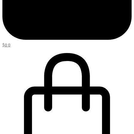
$
0
0