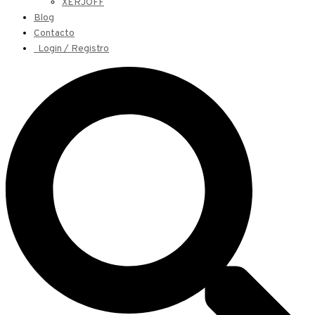
XERJOFF
Blog
Contacto
Login / Registro