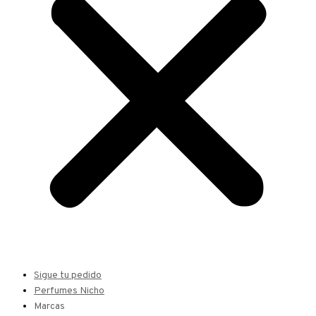
Sigue tu pedido
Perfumes Nicho
Marcas