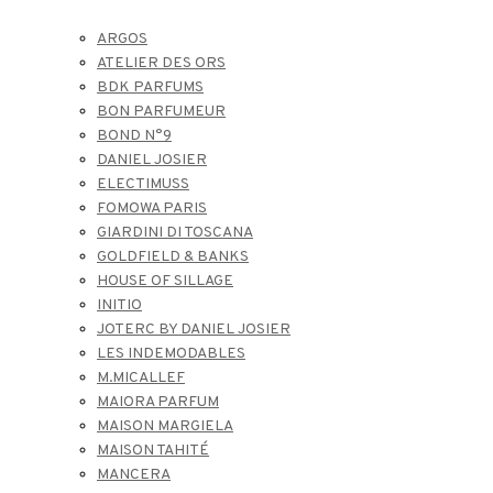
ARGOS
ATELIER DES ORS
BDK PARFUMS
BON PARFUMEUR
BOND N°9
DANIEL JOSIER
ELECTIMUSS
FOMOWA PARIS
GIARDINI DI TOSCANA
GOLDFIELD & BANKS
HOUSE OF SILLAGE
INITIO
JOTERC BY DANIEL JOSIER
LES INDEMODABLES
M.MICALLEF
MAIORA PARFUM
MAISON MARGIELA
MAISON TAHITÉ
MANCERA