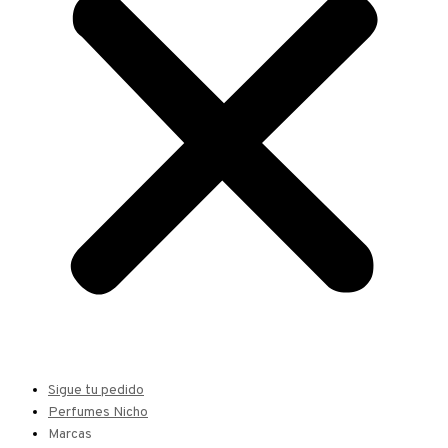
Sigue tu pedido
Perfumes Nicho
Marcas