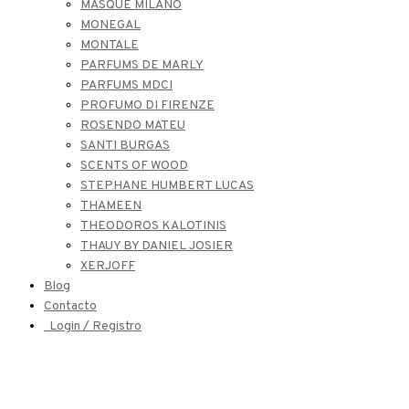
MASQUE MILANO
MONEGAL
MONTALE
PARFUMS DE MARLY
PARFUMS MDCI
PROFUMO DI FIRENZE
ROSENDO MATEU
SANTI BURGAS
SCENTS OF WOOD
STEPHANE HUMBERT LUCAS
THAMEEN
THEODOROS KALOTINIS
THAUY BY DANIEL JOSIER
XERJOFF
Blog
Contacto
Login / Registro