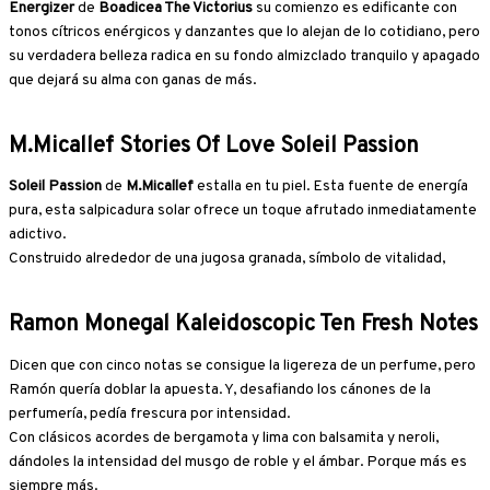
Energizer
de
Boadicea The Victorius
su comienzo es edificante con
tonos cítricos enérgicos y danzantes que lo alejan de lo cotidiano, pero
su verdadera belleza radica en su fondo almizclado tranquilo y apagado
que dejará su alma con ganas de más.
M.Micallef Stories Of Love Soleil Passion
Soleil Passion
de
M.Micallef
estalla en tu piel. Esta fuente de energía
pura, esta salpicadura solar ofrece un toque afrutado inmediatamente
adictivo.
Construido alrededor de una jugosa granada, símbolo de vitalidad,
Ramon Monegal Kaleidoscopic Ten Fresh Notes
Dicen que con cinco notas se consigue la ligereza de un perfume, pero
Ramón quería doblar la apuesta. Y, desafiando los cánones de la
perfumería, pedía frescura por intensidad.
Con clásicos acordes de bergamota y lima con balsamita y neroli,
dándoles la intensidad del musgo de roble y el ámbar. Porque más es
siempre más.