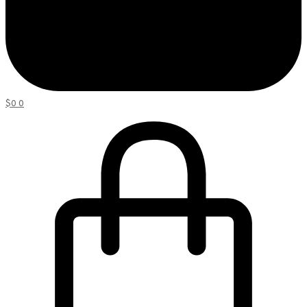
$
0
0