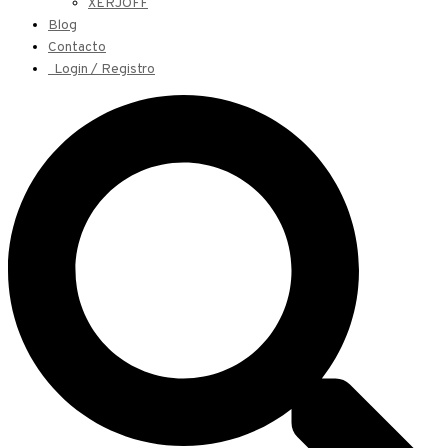
XERJOFF
Blog
Contacto
Login / Registro