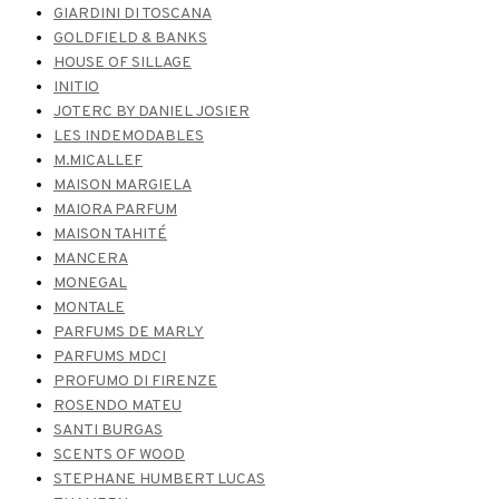
GIARDINI DI TOSCANA
GOLDFIELD & BANKS
HOUSE OF SILLAGE
INITIO
JOTERC BY DANIEL JOSIER
LES INDEMODABLES
M.MICALLEF
MAISON MARGIELA
MAIORA PARFUM
MAISON TAHITÉ
MANCERA
MONEGAL
MONTALE
PARFUMS DE MARLY
PARFUMS MDCI
PROFUMO DI FIRENZE
ROSENDO MATEU
SANTI BURGAS
SCENTS OF WOOD
STEPHANE HUMBERT LUCAS