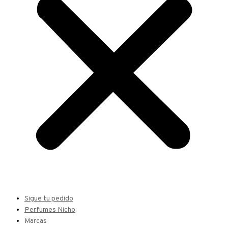
Sigue tu pedido
Perfumes Nicho
Marcas