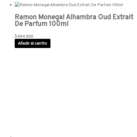
Ramon Monegal Alhambra Oud Extrait
De Parfum 100ml
$
494.900
Añadir al carrito