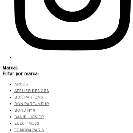
Marcas
Filtar por marca:
ARGOS
ATELIER DES ORS
BDK PARFUMS
BON PARFUMEUR
BOND N° 9
DANIEL JOSIER
ELECTIMUSS
FOMOWA PARIS