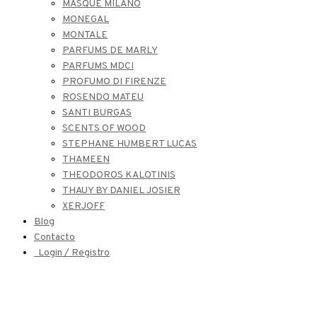
MASQUE MILANO
MONEGAL
MONTALE
PARFUMS DE MARLY
PARFUMS MDCI
PROFUMO DI FIRENZE
ROSENDO MATEU
SANTI BURGAS
SCENTS OF WOOD
STEPHANE HUMBERT LUCAS
THAMEEN
THEODOROS KALOTINIS
THAUY BY DANIEL JOSIER
XERJOFF
Blog
Contacto
Login / Registro