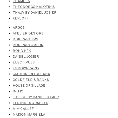
THAMEEN
THEODOROS KALOTINIS
THAUY BY DANIEL JOSIER
XERJOFF
ARGOS
ATELIER DES ORS
BDK PARFUMS
BON PARFUMEUR
BOND N° 9
DANIEL JOSIER
ELECTIMUSS
FOMOWA PARIS
GIARDINI DI TOSCANA
GOLDFIELD & BANKS
HOUSE OF SILLAGE
INITIO
JOTERC BY DANIEL JOSIER
LES INDEMODABLES
M.MICALLEF
MAISON MARGIELA