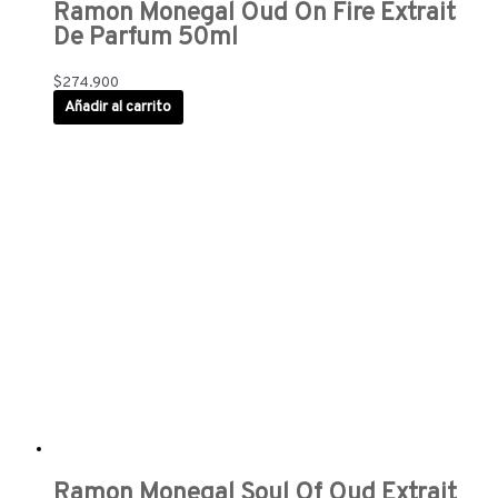
Ramon Monegal Oud On Fire Extrait
De Parfum 50ml
$
274.900
Añadir al carrito
Ramon Monegal Soul Of Oud Extrait