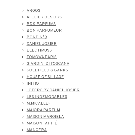
ARGOS
ATELIER DES ORS
BDK PARFUMS
BON PARFUMEUR
BOND N°9
DANIEL JOSIER
ELECTIMUSS
FOMOWA PARIS
GIARDINI DI TOSCANA
GOLDFIELD & BANKS
HOUSE OF SILLAGE
INITIO
JOTERC BY DANIEL JOSIER
LES INDEMODABLES
M.MICALLEF
MAIORA PARFUM
MAISON MARGIELA
MAISON TAHITÉ
MANCERA