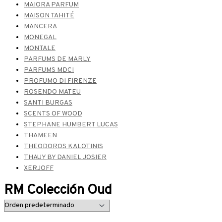
MAIORA PARFUM
MAISON TAHITÉ
MANCERA
MONEGAL
MONTALE
PARFUMS DE MARLY
PARFUMS MDCI
PROFUMO DI FIRENZE
ROSENDO MATEU
SANTI BURGAS
SCENTS OF WOOD
STEPHANE HUMBERT LUCAS
THAMEEN
THEODOROS KALOTINIS
THAUY BY DANIEL JOSIER
XERJOFF
RM Colección Oud