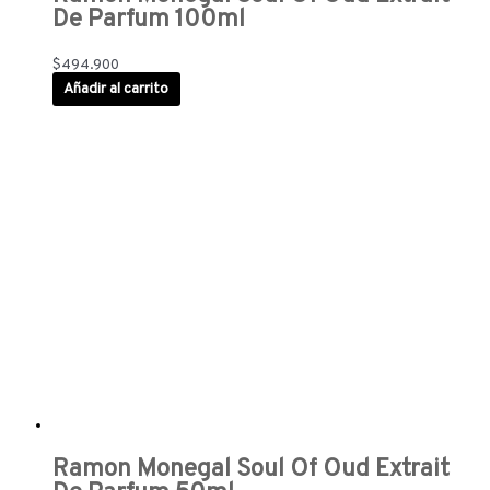
De Parfum 100ml
$
494.900
Añadir al carrito
Ramon Monegal Soul Of Oud Extrait