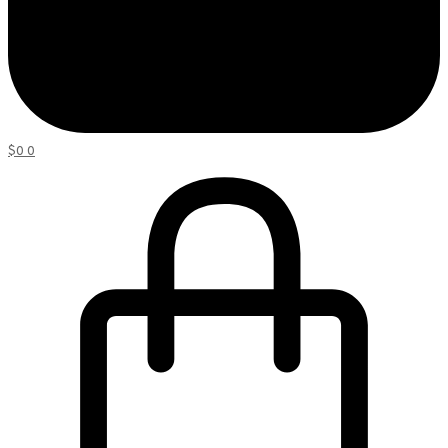
$
0
0