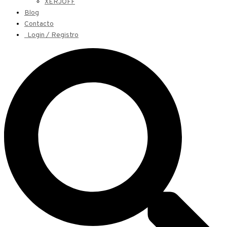
XERJOFF
Blog
Contacto
Login / Registro