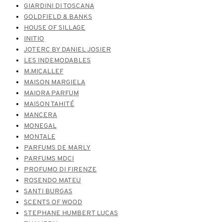
GIARDINI DI TOSCANA
GOLDFIELD & BANKS
HOUSE OF SILLAGE
INITIO
JOTERC BY DANIEL JOSIER
LES INDEMODABLES
M.MICALLEF
MAISON MARGIELA
MAIORA PARFUM
MAISON TAHITÉ
MANCERA
MONEGAL
MONTALE
PARFUMS DE MARLY
PARFUMS MDCI
PROFUMO DI FIRENZE
ROSENDO MATEU
SANTI BURGAS
SCENTS OF WOOD
STEPHANE HUMBERT LUCAS