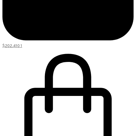
$
202.410
1