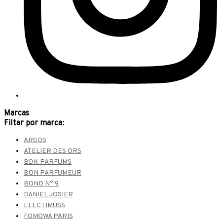
Marcas
Filtar por marca:
ARGOS
ATELIER DES ORS
BDK PARFUMS
BON PARFUMEUR
BOND N° 9
DANIEL JOSIER
ELECTIMUSS
FOMOWA PARIS