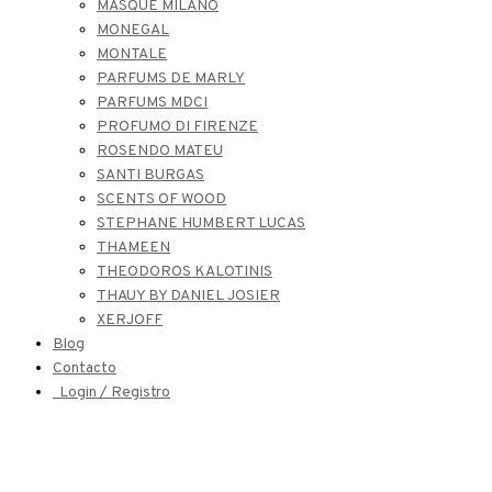
MASQUE MILANO
MONEGAL
MONTALE
PARFUMS DE MARLY
PARFUMS MDCI
PROFUMO DI FIRENZE
ROSENDO MATEU
SANTI BURGAS
SCENTS OF WOOD
STEPHANE HUMBERT LUCAS
THAMEEN
THEODOROS KALOTINIS
THAUY BY DANIEL JOSIER
XERJOFF
Blog
Contacto
Login / Registro