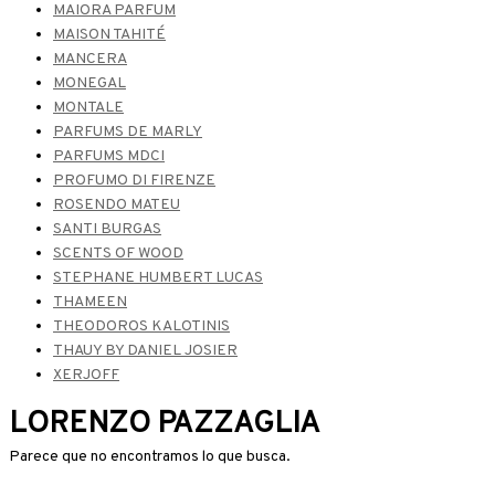
MAIORA PARFUM
MAISON TAHITÉ
MANCERA
MONEGAL
MONTALE
PARFUMS DE MARLY
PARFUMS MDCI
PROFUMO DI FIRENZE
ROSENDO MATEU
SANTI BURGAS
SCENTS OF WOOD
STEPHANE HUMBERT LUCAS
THAMEEN
THEODOROS KALOTINIS
THAUY BY DANIEL JOSIER
XERJOFF
LORENZO PAZZAGLIA
Parece que no encontramos lo que busca.