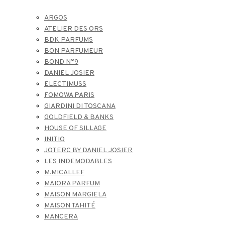
ARGOS
ATELIER DES ORS
BDK PARFUMS
BON PARFUMEUR
BOND N°9
DANIEL JOSIER
ELECTIMUSS
FOMOWA PARIS
GIARDINI DI TOSCANA
GOLDFIELD & BANKS
HOUSE OF SILLAGE
INITIO
JOTERC BY DANIEL JOSIER
LES INDEMODABLES
M.MICALLEF
MAIORA PARFUM
MAISON MARGIELA
MAISON TAHITÉ
MANCERA