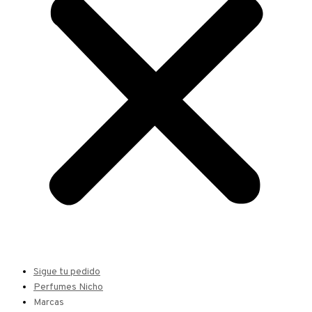
Sigue tu pedido
Perfumes Nicho
Marcas