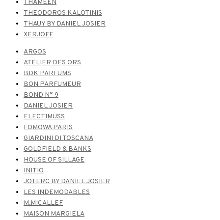
THAMEEN
THEODOROS KALOTINIS
THAUY BY DANIEL JOSIER
XERJOFF
ARGOS
ATELIER DES ORS
BDK PARFUMS
BON PARFUMEUR
BOND N° 9
DANIEL JOSIER
ELECTIMUSS
FOMOWA PARIS
GIARDINI DI TOSCANA
GOLDFIELD & BANKS
HOUSE OF SILLAGE
INITIO
JOTERC BY DANIEL JOSIER
LES INDEMODABLES
M.MICALLEF
MAISON MARGIELA