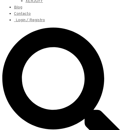
XERJOFF
Blog
Contacto
Login / Registro