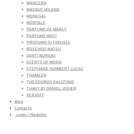
MANCERA
MASQUE MILANO
MONEGAL
MONTALE
PARFUMS DE MARLY
PARFUMS MDCI
PROFUMO DI FIRENZE
ROSENDO MATEU
SANTI BURGAS
SCENTS OF WOOD
STEPHANE HUMBERT LUCAS
THAMEEN
THEODOROS KALOTINIS
THAUY BY DANIEL JOSIER
XERJOFF
Blog
Contacto
Login / Registro