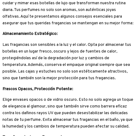
cuidar y mimar esas botellas de lujo que transforman nuestra rutina
diaria. Tus perfumes no solo son aromas, son auténticas joyas
olfativas. Aquí te presentamos algunos consejos esenciales para
asegurar que tus queridas fragancias se mantengan en su mejor forma:
Almacenamiento Estratégico:
Las fragancias son sensibles a la luz y el calor. Opta por almacenar tus
botellas en un lugar fresco, oscuro y lejos de fuentes de calor,
protegiéndolas así de la degradación por luz y cambios de
temperatura. Además, conserva el empaque original siempre que sea
posible. Las cajas y estuches no solo son estéticamente atractivos,
sino que también son la mejor protección para tus fragancias.
Frascos Opacos, Protección Potente:
Elige envases opacos o de vidrio oscuro. Esto no solo agrega un toque
de elegancia al glamour, sino que también sirve como barrera eficaz
contra los dañinos rayos UV que pueden desestabilizar las delicadas
notas de tu perfume. Evita almacenar tus fragancias en el baño, ya que
la humedad y los cambios de temperatura pueden afectar su calidad.