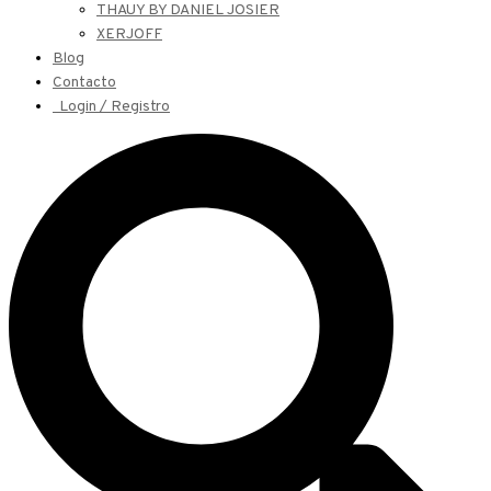
THAUY BY DANIEL JOSIER
XERJOFF
Blog
Contacto
Login / Registro