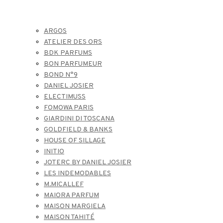
ARGOS
ATELIER DES ORS
BDK PARFUMS
BON PARFUMEUR
BOND N°9
DANIEL JOSIER
ELECTIMUSS
FOMOWA PARIS
GIARDINI DI TOSCANA
GOLDFIELD & BANKS
HOUSE OF SILLAGE
INITIO
JOTERC BY DANIEL JOSIER
LES INDEMODABLES
M.MICALLEF
MAIORA PARFUM
MAISON MARGIELA
MAISON TAHITÉ