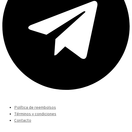
Política de reembolsos
Términos y condiciones
Contacto