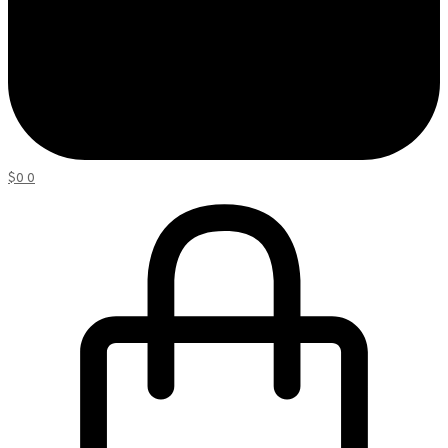
$
0
0