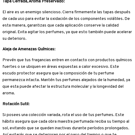
Tapa Cerrada, Aroma Preservado:
El aire es un enemigo silencioso. Cierra firmemente las tapas después
de cada uso para evitar la oxidación de los componentes volátiles. De
esta manera, garantizas que cada aplicación conserve la calidad
original. Evita agitar los perfumes, ya que esto también puede acelerar
su deterioro.
Aleja de Amenazas Químicas:
Prevén que tus fragancias entren en contacto con productos químicos
fuertes o se ubiquen en áreas expuestas a calor excesivo. Este
escudo protector asegura que la composición de tu perfume
permanezca intacta. Mantén tus perfumes alejados de la humedad, ya
que esta puede afectar la estructura molecular y la longevidad del
aroma.
Rotación Sutil:
Si posees una colección variada, rota el uso de tus perfumes. Este
hábito asegura que cada obra maestra perfumada reciba su tiempo al
sol, evitando que se queden inactivas durante períodos prolongados.
Así evitarás que se deterioren por el paso del tiempo o que te